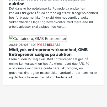
auktion
Det danske børnetøjsmærke Pompdelux endte i en
konkurs tidligere i år, da corona og større tilbageholdenhed
hos forbrugerne ikke fik skabt den nødvendige vækst.
Virksomhedens lager og hovedkontor med mere end 80
arbejdspladser skal sælges hos Aukt...
2024-05-06 11:01
PRESS RELEASE
Midtjysk entreprenørvirksomhed, GMB
Entreprenør sælges på auktion
Frem til den 27. maj skal GMB Entreprenør sælges på
online konkursauktion hos Auktionshuset dab A/S. På
auktionen skal diverse containere, skurvogne, en
gravemaskine og en masse akku. værktøj under hammeren
og derfra udleveres fra virksomhedens ad...