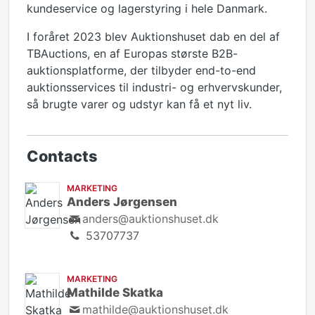
kundeservice og lagerstyring i hele Danmark.
I foråret 2023 blev Auktionshuset dab en del af
TBAuctions, en af Europas største B2B-
auktionsplatforme, der tilbyder end-to-end
auktionsservices til industri- og erhvervskunder,
så brugte varer og udstyr kan få et nyt liv.
Contacts
MARKETING
Anders Jørgensen
anders@auktionshuset.dk
53707737
MARKETING
Mathilde Skatka
mathilde@auktionshuset.dk