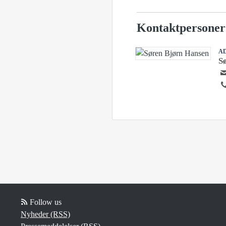
Kontaktpersoner
A
S
Follow us
Nyheder (RSS)