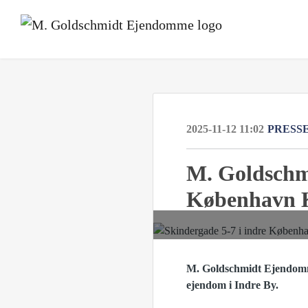
2025-11-12 11:02
PRESS
M. Goldschm
København 
M. Goldschmidt Ejendomme
ejendom i Indre By.