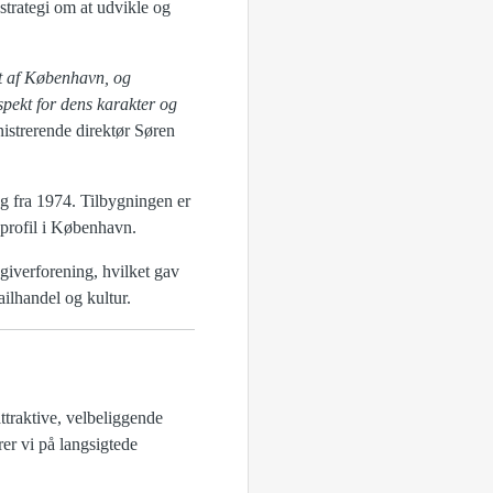
trategi om at udvikle og
et af København, og
spekt for dens karakter og
nistrerende direktør Søren
g fra 1974. Tilbygningen er
 profil i København.
iverforening, hvilket gav
ailhandel og kultur.
ttraktive, velbeliggende
er vi på langsigtede