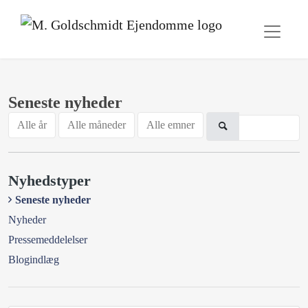
Seneste nyheder
Alle år
Alle måneder
Alle emner
Nyhedstyper
Seneste nyheder
Nyheder
Pressemeddelelser
Blogindlæg