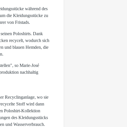
eidungsstücke während des
h um die Kleidungsstücke zu
rer von Fristads.
 seinen Poloshirts. Dank
ken recycelt, wodurch sich
enen und blauen Hemden, die
n.
tellen", so Marie-José
produktion nachhaltig
er Recyclinganlage, wo sie
ecycelte Stoff wird dann
en Poloshirt-Kollektion
kungen des Kleidungsstücks
nen und Wasserverbrauch.