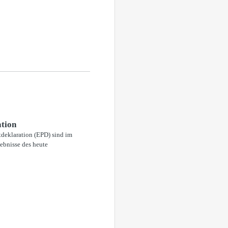
ation
tdeklaration (EPD) sind im
gebnisse des heute