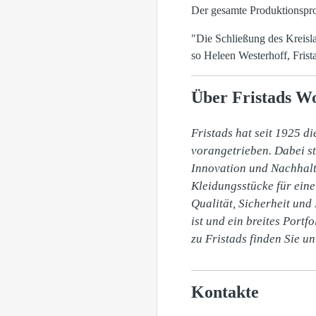
Der gesamte Produktionsproze
"Die Schließung des Kreisla
so Heleen Westerhoff, Frist
Über Fristads W
Fristads hat seit 1925 d
vorangetrieben. Dabei st
Innovation und Nachhalt
Kleidungsstücke für eine
Qualität, Sicherheit und 
ist und ein breites Portf
zu Fristads finden Sie u
Kontakte