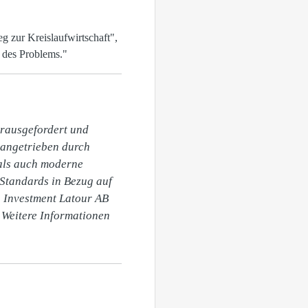
g zur Kreislaufwirtschaft",
t des Problems."
rausgefordert und 
angetrieben durch 
als auch moderne 
Standards in Bezug auf 
n Investment Latour AB 
 Weitere Informationen 