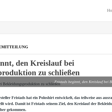
H
EMITTEILUNG
nnt, den Kreislauf bei
roduktion zu schließen
Fristads beginnt, den Kreislauf bei 
eller Fristads hat ein Poloshirt entwickelt, das teilweise aus ausr
llt wird. Damit ist Fristads seinem Ziel, den Kreislauf der Beklei
näher gekommen.