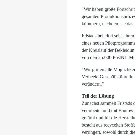
"Wir haben große Fortschri
gesamten Produktionsprozess
kümmern, nachdem sie das E
Fristads beliefert seit Jah
eines neuen Pilotprogramm
der Kreislauf der Bekleidun
von den 25.000 PostNL-Mita
"Wir prüfen alle Möglichkei
Verbeek, Geschäftsführerin 
verändern."
Teil der Lösung
Zunächst sammelt Fristads 
verarbeitet und mit Baumwo
gefärbt und für die Herstel
besteht aus recycelten Sto
verringert, sowohl durch d