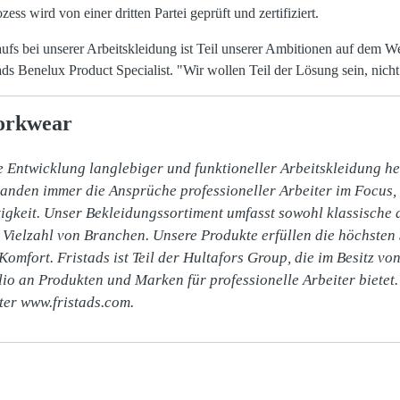
ss wird von einer dritten Partei geprüft und zertifiziert.
ufs bei unserer Arbeitskleidung ist Teil unserer Ambitionen auf dem We
ads Benelux Product Specialist. "Wir wollen Teil der Lösung sein, nich
orkwear
ie Entwicklung langlebiger und funktioneller Arbeitskleidung he
anden immer die Ansprüche professioneller Arbeiter im Focus, 
igkeit. Unser Bekleidungssortiment umfasst sowohl klassische 
 Vielzahl von Branchen. Unsere Produkte erfüllen die höchsten 
Komfort. Fristads ist Teil der Hultafors Group, die im Besitz vo
olio an Produkten und Marken für professionelle Arbeiter bietet.
nter www.fristads.com.