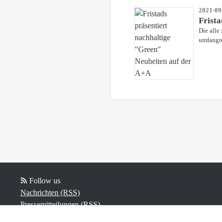
2021-09
Frista
Die alle
umfangre
Follow us
Nachrichten (RSS)
Pressemitteilungen (RSS)
Blog-Beiträge (RSS)