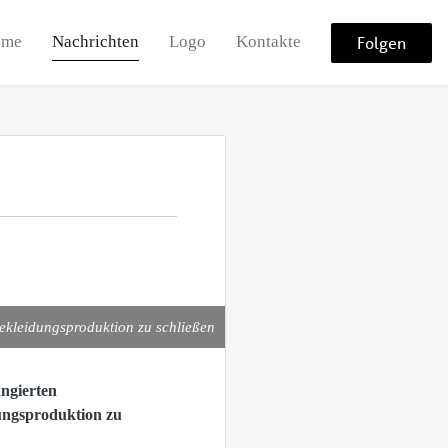
ome
Nachrichten
Logo
Kontakte
Folgen
Bekleidungsproduktion zu schließen
angierten
dungsproduktion zu