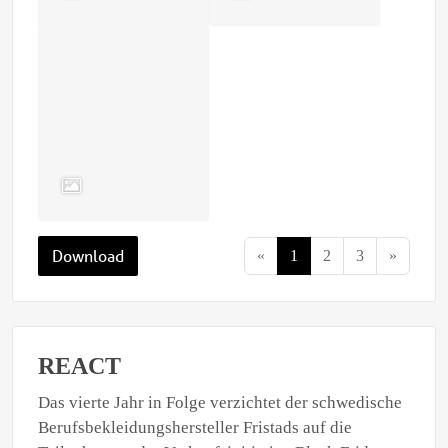
Download
«
1
2
3
»
REACT
Das vierte Jahr in Folge verzichtet der schwedische
Berufsbekleidungshersteller Fristads auf die