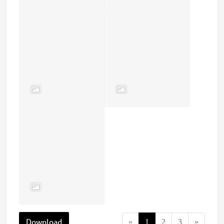
Download
«
1
2
3
»