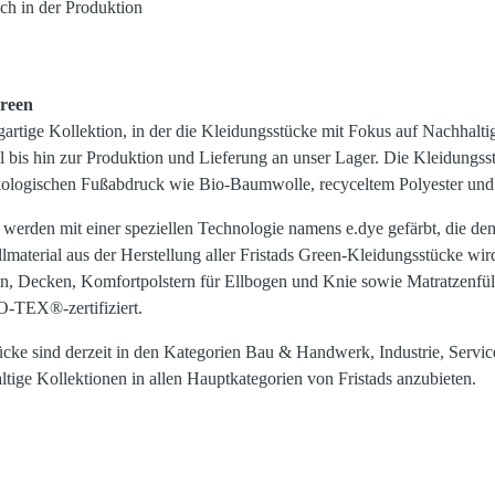
ch in der Produktion
Green
igartige Kollektion, in der die Kleidungsstücke mit Fokus auf Nachhalti
 bis hin zur Produktion und Lieferung an unser Lager. Die Kleidungss
kologischen Fußabdruck wie Bio-Baumwolle, recyceltem Polyester und 
werden mit einer speziellen Technologie namens e.dye gefärbt, die d
llmaterial aus der Herstellung aller Fristads Green-Kleidungsstücke wi
, Decken, Komfortpolstern für Ellbogen und Knie sowie Matratzenfüll
-TEX®-zertifiziert.
ücke sind derzeit in den Kategorien Bau & Handwerk, Industrie, Servic
hhaltige Kollektionen in allen Hauptkategorien von Fristads anzubieten.