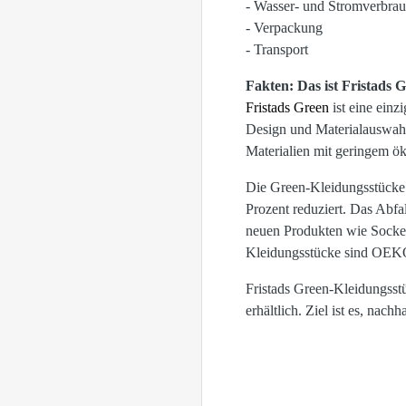
- Wasser- und Stromverbrau
- Verpackung
- Transport
Fakten: Das ist Fristads 
Fristads Green
ist eine einz
Design und Materialauswahl
Materialien mit geringem ö
Die Green-Kleidungsstücke 
Prozent reduziert. Das Abfa
neuen Produkten wie Socken
Kleidungsstücke sind OEKO
Fristads Green-Kleidungsst
erhältlich. Ziel ist es, nac