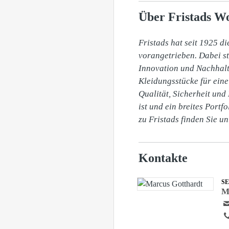
Über Fristads W
Fristads hat seit 1925 d
vorangetrieben. Dabei st
Innovation und Nachhalt
Kleidungsstücke für eine
Qualität, Sicherheit und 
ist und ein breites Portf
zu Fristads finden Sie u
Kontakte
S
M