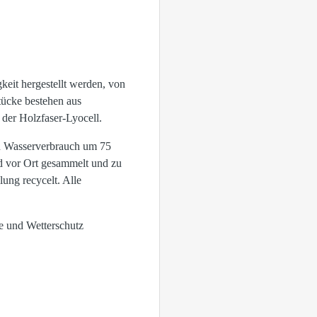
gkeit hergestellt werden, von
tücke bestehen aus
der Holzfaser-Lyocell.
en Wasserverbrauch um 75
rd vor Ort gesammelt und zu
ung recycelt. Alle
e und Wetterschutz