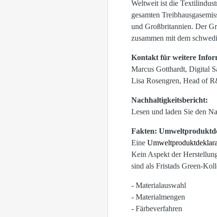
Weltweit ist die Textilindus
gesamten Treibhausgasemiss
und Großbritannien. Der Gro
zusammen mit dem schwedisc
Kontakt für weitere Info
Marcus Gotthardt, Digital
Lisa Rosengren, Head of R
Nachhaltigkeitsbericht:
Lesen und laden Sie den Na
Fakten: Umweltproduktde
Eine
Umweltproduktdeklara
Kein Aspekt der Herstellun
sind als Fristads Green-Kol
- Materialauswahl
- Materialmengen
- Färbeverfahren