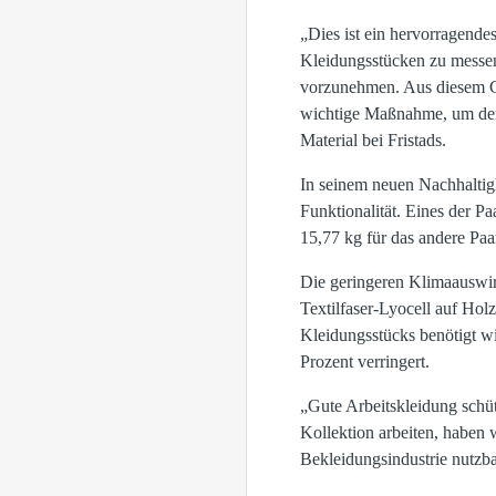
„Dies ist ein hervorragend
Kleidungsstücken zu messen
vorzunehmen. Aus diesem Gr
wichtige Maßnahme, um der
Material bei Fristads.
In seinem neuen Nachhaltigk
Funktionalität. Eines der P
15,77 kg für das andere Paa
Die geringeren Klimaauswir
Textilfaser-Lyocell auf Hol
Kleidungsstücks benötigt wi
Prozent verringert.
„Gute Arbeitskleidung schü
Kollektion arbeiten, haben 
Bekleidungsindustrie nutzbar