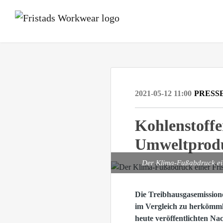
2021-05-12 11:00
PRESS
Kohlenstoffe
Umweltprodu
Der Klima-Fußabdruck ein
Die Treibhausgasemission
im Vergleich zu herkömmli
heute veröffentlichten Na