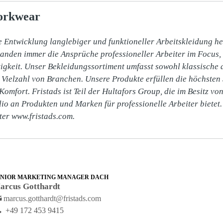
orkwear
ie Entwicklung langlebiger und funktioneller Arbeitskleidung he
anden immer die Ansprüche professioneller Arbeiter im Focus, 
igkeit. Unser Bekleidungssortiment umfasst sowohl klassische 
 Vielzahl von Branchen. Unsere Produkte erfüllen die höchsten 
Komfort. Fristads ist Teil der Hultafors Group, die im Besitz vo
olio an Produkten und Marken für professionelle Arbeiter bietet.
nter www.fristads.com.
ENIOR MARKETING MANAGER DACH
arcus Gotthardt
marcus.gotthardt@fristads.com
+49 172 453 9415