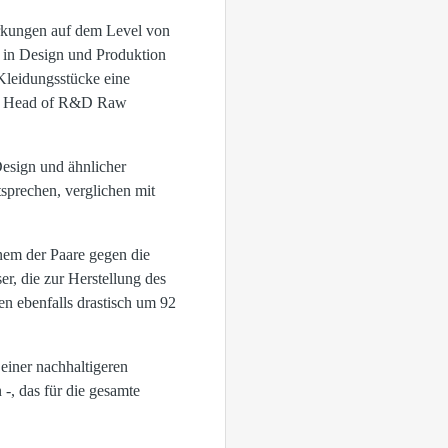
irkungen auf dem Level von
 in Design und Produktion
Kleidungsstücke eine
en, Head of R&D Raw
Design und ähnlicher
tsprechen, verglichen mit
nem der Paare gegen die
r, die zur Herstellung des
en ebenfalls drastisch um 92
einer nachhaltigeren
-, das für die gesamte