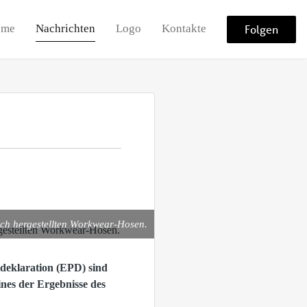
ome
Nachrichten
Logo
Kontakte
Folgen
ich hergestellten Workwear-Hosen.
tdeklaration (EPD) sind
ines der Ergebnisse des