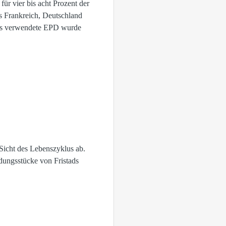
für vier bis acht Prozent der
s Frankreich, Deutschland
tads verwendete EPD wurde
Sicht des Lebenszyklus ab.
dungsstücke von Fristads