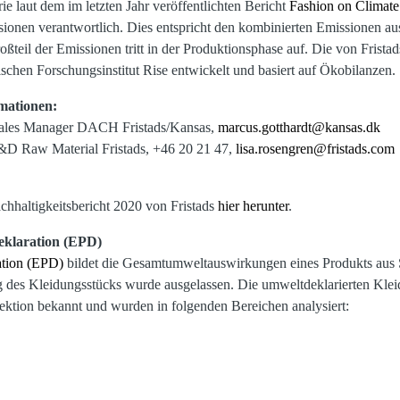
trie laut dem im letzten Jahr veröffentlichten Bericht
Fashion on Climate
ionen verantwortlich. Dies entspricht den kombinierten Emissionen au
ßteil der Emissionen tritt in der Produktionsphase auf. Die von Fris
hen Forschungsinstitut Rise entwickelt und basiert auf Ökobilanzen.
rmationen:
 Sales Manager DACH Fristads/Kansas,
marcus.gotthardt@kansas.dk
&D Raw Material Fristads, +46 20 21 47,
lisa.rosengren@fristads.com
chhaltigkeitsbericht 2020 von Fristads
hier herunter
.
klaration (EPD)
tion (EPD)
bildet die Gesamtumweltauswirkungen eines Produkts aus 
g des Kleidungsstücks wurde ausgelassen. Die umweltdeklarierten Klei
lektion bekannt und wurden in folgenden Bereichen analysiert: