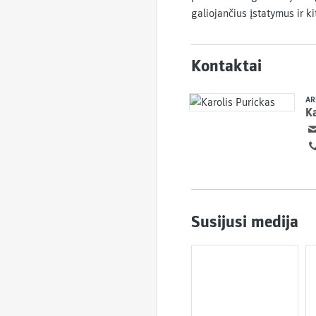
galiojančius įstatymus ir ki
Kontaktai
AR
Ka
Susijusi medija