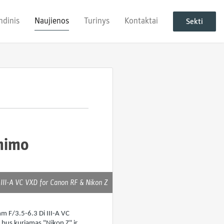
ndinis
Naujienos
Turinys
Kontaktai
Sekti
"
inimo
III-A VC VXD for Canon RF & Nikon Z
mm F/3.5-6.3 Di III-A VC
 bus kuriamas "Nikon Z" ir