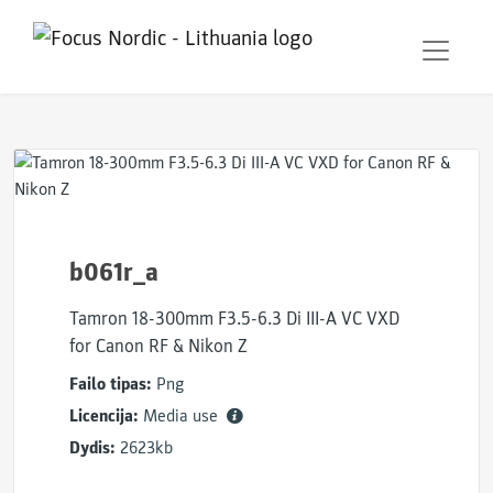
b061r_a
Tamron 18-300mm F3.5-6.3 Di III-A VC VXD
for Canon RF & Nikon Z
Failo tipas:
Png
Licencija:
Media use
Dydis:
2623kb