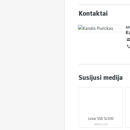
Kontaktai
AR
Ka
Susijusi medija
Lexar SSD SL500
MEDIA USE