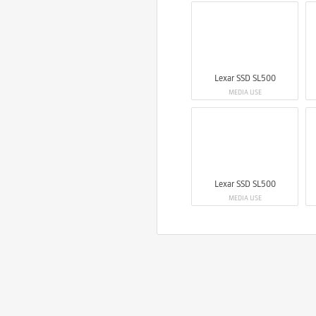
Lexar SSD SL500
MEDIA USE
Lexar SSD SL500
MEDIA USE