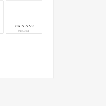
Lexar SSD SL500
MEDIA USE