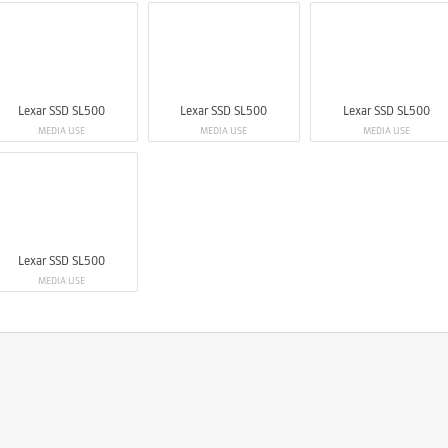
Lexar SSD SL500
Lexar SSD SL500
Lexar SSD SL500
MEDIA USE
MEDIA USE
MEDIA USE
Lexar SSD SL500
MEDIA USE