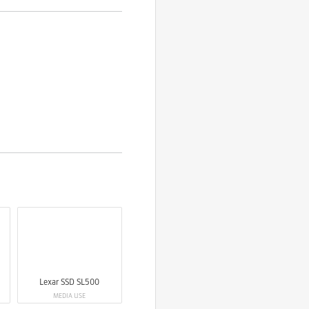
Lexar SSD SL500
MEDIA USE