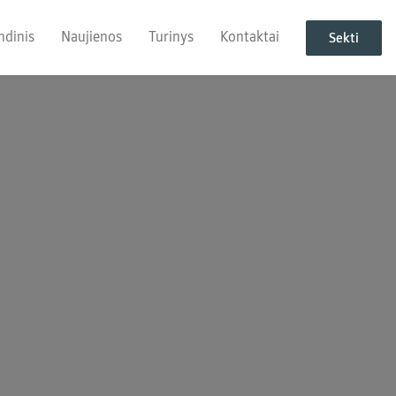
ndinis
Naujienos
Turinys
Kontaktai
Sekti