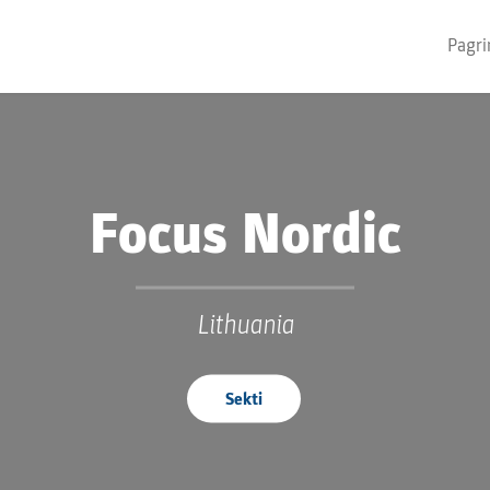
Pagri
Focus Nordic
Lithuania
Sekti