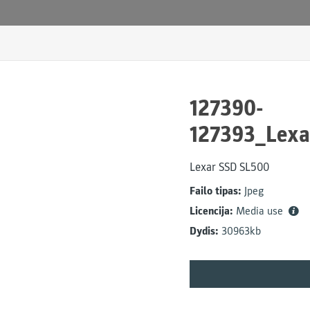
127390-
127393_Lexa
Lexar SSD SL500
Failo tipas:
Jpeg
Licencija:
Media use
Dydis:
30963kb