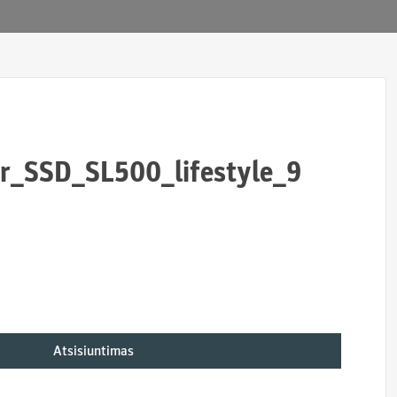
r_SSD_SL500_lifestyle_9
Atsisiuntimas