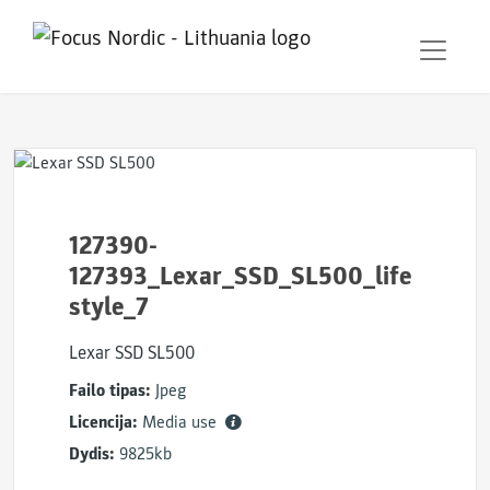
127390-
127393_Lexar_SSD_SL500_life
style_7
Lexar SSD SL500
Failo tipas:
Jpeg
Licencija:
Media use
Dydis:
9825kb