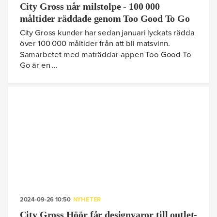
City Gross når milstolpe - 100 000
måltider räddade genom Too Good To Go
City Gross kunder har sedan januari lyckats rädda
över 100 000 måltider från att bli matsvinn.
Samarbetet med maträddar-appen Too Good To
Go är en ...
2024-09-26 10:50
NYHETER
City Gross Höör får designvaror till outlet-