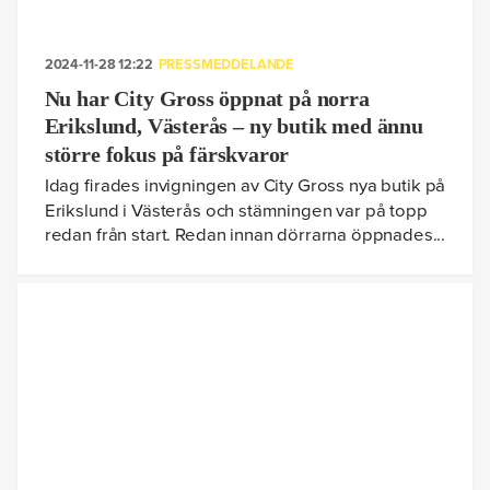
2024-11-28 12:22
PRESSMEDDELANDE
Nu har City Gross öppnat på norra
Erikslund, Västerås – ny butik med ännu
större fokus på färskvaror
Idag firades invigningen av City Gross nya butik på
Erikslund i Västerås och stämningen var på topp
redan från start. Redan innan dörrarna öppnades...