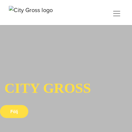
CITY GROSS
Följ