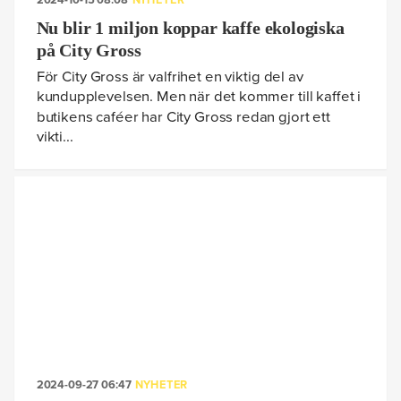
2024-10-15 08:08
NYHETER
Nu blir 1 miljon koppar kaffe ekologiska
på City Gross
För City Gross är valfrihet en viktig del av
kundupplevelsen. Men när det kommer till kaffet i
butikens caféer har City Gross redan gjort ett
vikti...
2024-09-27 06:47
NYHETER