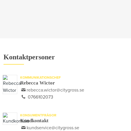
Kontaktpersoner
KOMMUNIKATIONSCHEF
Rebecca Wictor
rebecca.wictor@citygross.se
0766102073
KONSUMENTFRÅGOR
Kundkontakt
kundservice@citygross.se