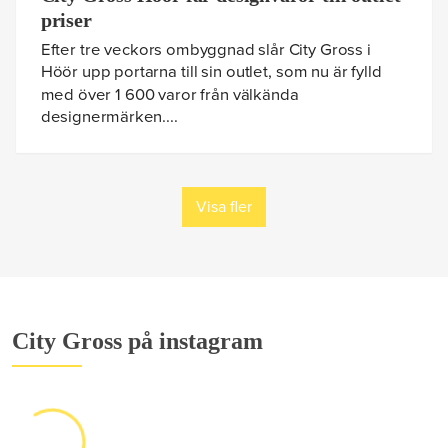
priser
Efter tre veckors ombyggnad slår City Gross i
Höör upp portarna till sin outlet, som nu är fylld
med över 1 600 varor från välkända
designermärken....
Visa fler
City Gross på instagram