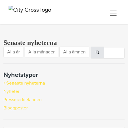
Senaste nyheterna
Alla år
Alla månader
Alla ämnen
Nyhetstyper
Senaste nyheterna
Nyheter
Pressmeddelanden
Bloggposter