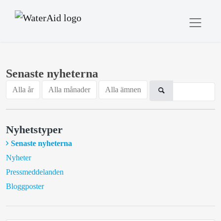
Senaste nyheterna
Alla år
Alla månader
Alla ämnen
Nyhetstyper
Senaste nyheterna
Nyheter
Pressmeddelanden
Bloggposter