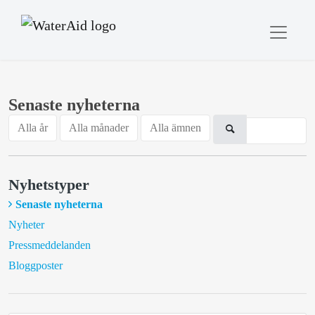
Senaste nyheterna
Alla år
Alla månader
Alla ämnen
Nyhetstyper
Senaste nyheterna
Nyheter
Pressmeddelanden
Bloggposter