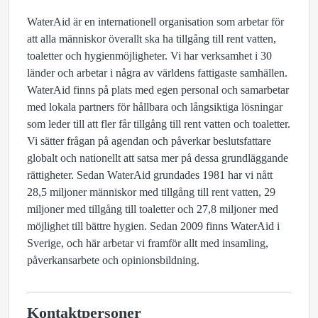
WaterAid är en internationell organisation som arbetar för
att alla människor överallt ska ha tillgång till rent vatten,
toaletter och hygienmöjligheter. Vi har verksamhet i 30
länder och arbetar i några av världens fattigaste samhällen.
WaterAid finns på plats med egen personal och samarbetar
med lokala partners för hållbara och långsiktiga lösningar
som leder till att fler får tillgång till rent vatten och toaletter.
Vi sätter frågan på agendan och påverkar beslutsfattare
globalt och nationellt att satsa mer på dessa grundläggande
rättigheter. Sedan WaterAid grundades 1981 har vi nått
28,5 miljoner människor med tillgång till rent vatten, 29
miljoner med tillgång till toaletter och 27,8 miljoner med
möjlighet till bättre hygien. Sedan 2009 finns WaterAid i
Sverige, och här arbetar vi framför allt med insamling,
påverkansarbete och opinionsbildning.
Kontaktpersoner