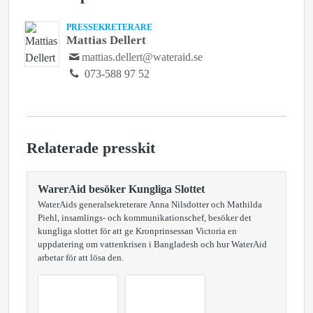
PRESSEKRETERARE
Mattias Dellert
mattias.dellert@wateraid.se
073-588 97 52
Relaterade presskit
WarerAid besöker Kungliga Slottet
WaterAids generalsekreterare Anna Nilsdotter och Mathilda
Piehl, insamlings- och kommunikationschef, besöker det
kungliga slottet för att ge Kronprinsessan Victoria en
uppdatering om vattenkrisen i Bangladesh och hur WaterAid
arbetar för att lösa den.