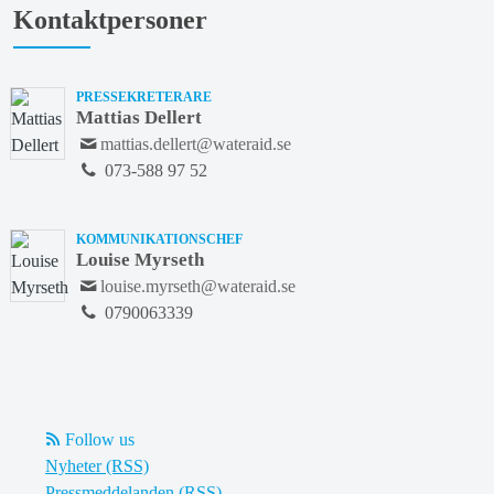
Kontaktpersoner
PRESSEKRETERARE
Mattias Dellert
mattias.dellert@wateraid.se
073-588 97 52
KOMMUNIKATIONSCHEF
Louise Myrseth
louise.myrseth@wateraid.se
0790063339
Follow us
Nyheter (RSS)
Pressmeddelanden (RSS)