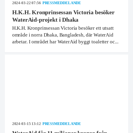
2024-03-22 07:56
PRESSMEDDELANDE
H.K.H. Kronprinsessan Victoria besöker
WaterAid-projekt i Dhaka
H.K.H. Kronprinsessan Victoria besöker ett utsatt
område i norra Dhaka, Bangladesh, där WaterAid
arbetar. I området har WaterAid byggt toaletter oc...
2024-03-15 13:12
PRESSMEDDELANDE
WaterAid får 11 miljoner kronor från