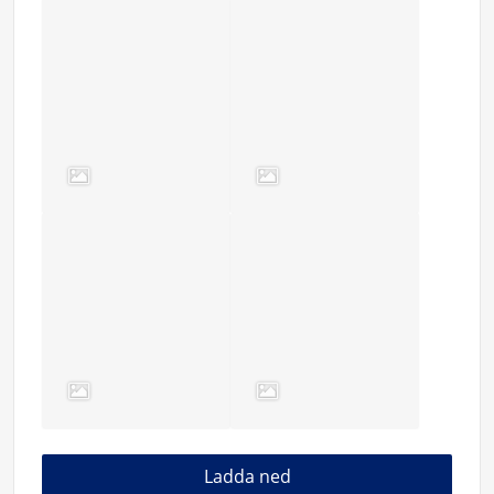
Ladda ned