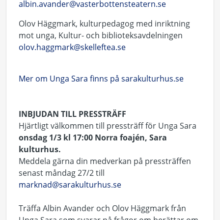
albin.avander@vasterbottensteatern.se
Olov Häggmark, kulturpedagog med inriktning
mot unga, Kultur- och biblioteksavdelningen
olov.haggmark@skelleftea.se
Mer om Unga Sara finns på sarakulturhus.se
INBJUDAN TILL PRESSTRÄFF
Hjärtligt välkommen till pressträff för Unga Sara
onsdag 1/3
kl 17:00 Norra foajén, Sara
kulturhus.
Meddela gärna din medverkan på pressträffen
senast måndag 27/2 till
marknad@sarakulturhus.se
Träffa Albin Avander och Olov Häggmark från