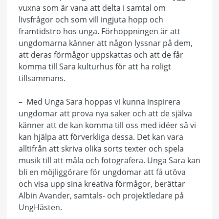
vuxna som är vana att delta i samtal om
livsfrågor och som vill ingjuta hopp och
framtidstro hos unga. Förhoppningen är att
ungdomarna känner att någon lyssnar på dem,
att deras förmågor uppskattas och att de får
komma till Sara kulturhus för att ha roligt
tillsammans.
– Med Unga Sara hoppas vi kunna inspirera
ungdomar att prova nya saker och att de själva
känner att de kan komma till oss med idéer så vi
kan hjälpa att förverkliga dessa. Det kan vara
alltifrån att skriva olika sorts texter och spela
musik till att måla och fotografera. Unga Sara kan
bli en möjliggörare för ungdomar att få utöva
och visa upp sina kreativa förmågor, berättar
Albin Avander, samtals- och projektledare på
UngHästen.