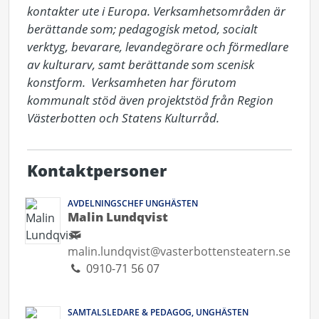
kontakter ute i Europa. Verksamhetsområden är 
berättande som; pedagogisk metod, socialt 
verktyg, bevarare, levandegörare och förmedlare 
av kulturarv, samt berättande som scenisk 
konstform.  Verksamheten har förutom 
kommunalt stöd även projektstöd från Region 
Västerbotten och Statens Kulturråd.
Kontaktpersoner
AVDELNINGSCHEF UNGHÄSTEN
Malin Lundqvist
malin.lundqvist@vasterbottensteatern.se
0910-71 56 07
SAMTALSLEDARE & PEDAGOG, UNGHÄSTEN