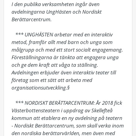
I den publika verksamheten ingår även 
avdelningarna UngHästen och Nordiskt 
Berättarcentrum. 

   *** UNGHÄSTEN arbetar med en interaktiv 
metod, framför allt med barn och unga som 
målgrupp och med ett stort socialt engagemang. 
Föreställningarna är tänkta att engagera unga 
och ge dem kraft att våga ta ställning. 
Avdelningen erbjuder även interaktiv teater till 
företag som ett sätt att arbeta med 
organisationsutveckling.§

   *** NORDISKT BERÄTTARCENTRUM: År 2018 fick 
Västerbottensteatern i uppdrag av Skellefteå 
kommun att etablera en ny avdelning på teatern 
- Nordiskt Berättarcentrum, som skall verka inom 
den nordiska berättarvärlden, men även med 