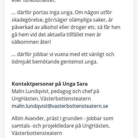
eller funktionalitet.
… därför portas inga unga. Om någon utför
skadegörelse, gör/säger olämpliga saker, är
påverkad av alkohol eller droger etc. så får hen
gå hem vid det aktuella tillfället men är
välkommen åter!
… därför jobbar vi vuxna med ett vänligt och
ödmjukt bemötande gentemot unga.
Kontaktpersoner på Unga Sara
Malin Lundqvist, pedagog och chef på
UngHästen, Västerbottensteatern
malin.lundqvist@vasterbottensteatern.se
Albin Avander, präst i grunden - jobbar som
samtals- och projektledare på UngHästen,
Västerbottensteatern