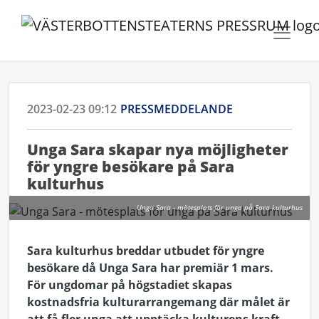
2023-02-23 09:12
PRESSMEDDELANDE
Unga Sara skapar nya möjligheter
för yngre besökare på Sara
kulturhus
Unga Sara - mötesplats för unga på Sara kulturhus
Sara kulturhus breddar utbudet för yngre
besökare då Unga Sara har premiär 1 mars.
För ungdomar på högstadiet skapas
kostnadsfria kulturarrangemang där målet är