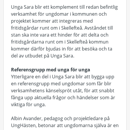
Unga Sara blir ett komplement till redan befintlig
verksamhet för ungdomar i kommunen och
projektet kommer att integreras med
fritidsgårdar runt om i Skellefteå. Avståndet till
stan ska inte vara ett hinder för att delta och
fritidsgårdarna runt om i Skellefteå kommun
kommer därför bjudas in för att besöka och ta
del av utbudet på Unga Sara.
Referensgrupp med unga för unga
Ytterligare en del i Unga Sara blir att bygga upp
en referensgrupp med ungdomar som får blir
verksamhetens känselspröt utåt, för att snabbt
fånga upp aktuella frågor och händelser som är
viktiga för unga.
Albin Avander, pedagog och projektledare på
UngHästen, betonar att ungdomarna själva är en