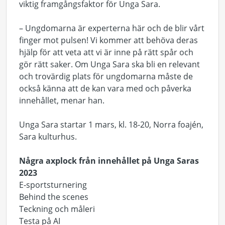
viktig framgångsfaktor för Unga Sara.
– Ungdomarna är experterna här och de blir vårt
finger mot pulsen! Vi kommer att behöva deras
hjälp för att veta att vi är inne på rätt spår och
gör rätt saker. Om Unga Sara ska bli en relevant
och trovärdig plats för ungdomarna måste de
också känna att de kan vara med och påverka
innehållet, menar han.
Unga Sara startar 1 mars, kl. 18-20, Norra foajén,
Sara kulturhus.
Några axplock från innehållet på Unga Saras
2023
E-sportsturnering
Behind the scenes
Teckning och måleri
Testa på AI