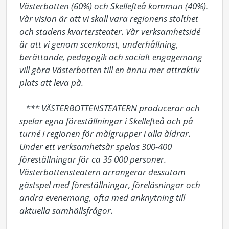
Västerbotten (60%) och Skellefteå kommun (40%). 
Vår vision är att vi skall vara regionens stolthet 
och stadens kvartersteater. Vår verksamhetsidé 
är att vi genom scenkonst, underhållning, 
berättande, pedagogik och socialt engagemang 
vill göra Västerbotten till en ännu mer attraktiv 
plats att leva på. 

   *** VÄSTERBOTTENSTEATERN producerar och 
spelar egna föreställningar i Skellefteå och på 
turné i regionen för målgrupper i alla åldrar. 
Under ett verksamhetsår spelas 300-400 
föreställningar för ca 35 000 personer. 
Västerbottensteatern arrangerar dessutom 
gästspel med föreställningar, föreläsningar och 
andra evenemang, ofta med anknytning till 
aktuella samhällsfrågor. 
