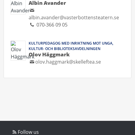
Albin Avander
albin.avander@vasterbottensteatern.se
070-366 09 05
KULTURPEDAGOG MED INRIKTNING MOT UNGA,
KULTUR- OCH BIBLIOTEKSAVDELNINGEN
Olov Häggmark
olov.haggmark@skelleftea.se
Follow us