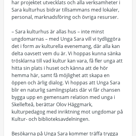
har projektet utvecklats och alla verksamheter i
Sara kulturhus bidrar tillsammans med lokaler,
personal, marknadsföring och övriga resurser.
– Sara kulturhus är allas hus – inte minst
ungdomarnas – med Unga Sara vill vi tydliggöra
det i form av kulturella evenemang, där alla kan
delta oavsett vem du är. Vi hoppas kunna sänka
trösklarna till vad kultur kan vara, få fler unga att
hitta sin plats i huset och känna att de hör
hemma här, samt få möjlighet att skapa en
öppen och ärlig dialog. Vi hoppas att Unga Sara
blir en naturlig samlingsplats där vi får chansen
bygga upp en gemensam relation med unga i
Skellefteå, berättar Olov Häggmark,
kulturpedagog med inriktning mot ungdomar på
Kultur- och biblioteksavdelningen.
Besökarna på Unga Sara kommer träffa trygga