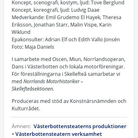
Koncept, scenografi, kostym, ljud: Tove Berglund
Koncept, koreografi, ljud: Ludvig Daae
Medverkande: Emil Grudemo El Hayek, Theresa
Eriksson, Jonathan Starr, Malin Vispe, Karin
Wiklund
Epakonsulter: Adrian Elf och Edith Vallo Jonsén
Foto:
Maja Daniels
I samarbete med Oscen, Miun, Norrlandsoperan,
Dans i Västerbotten och lokala motorföreningar.
För föreställningarna i Skellefteå samarbetar vi
med
Norrlands Motorhistoriker –
Skellefteåsektionen.
Produceras med stöd av Konstnärsnämnden och
Kulturrådet.
Ämnen:
Västerbottensteaterns produktioner
Västerbottensteatern verksamhet