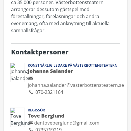
ca 35 000 personer. Västerbottensteatern
arrangerar dessutom gästspel med
föreställningar, föreläsningar och andra
evenemang, ofta med anknytning till aktuella
samhällsfrågor.
Kontaktpersoner
KONSTNÄRLIG LEDARE PÅ VÄSTERBOTTENSTEATERN
Johanna Salander
johanna.salander@vasterbottensteatern.se
070-2321164
REGISSÖR
Tove Berglund
dentoveberglund@gmail.com
0735769219