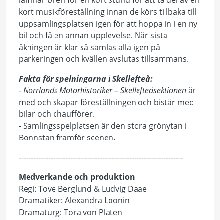
lämnar bilen för en kort stund för att ta del av en
kort musikföreställning innan de körs tillbaka till
uppsamlingsplatsen igen för att hoppa in i en ny
bil och få en annan upplevelse. När sista
åkningen är klar så samlas alla igen på
parkeringen och kvällen avslutas tillsammans.
Fakta för spelningarna i Skellefteå:
- Norrlands Motorhistoriker – Skellefteåsektionen
är
med och skapar föreställningen och bistår med
bilar och chaufförer.
- Samlingsspelplatsen är den stora grönytan i
Bonnstan framför scenen.
-------------------------------------------------------------------
Medverkande och produktion
Regi: Tove Berglund & Ludvig Daae
Dramatiker: Alexandra Loonin
Dramaturg: Tora von Platen