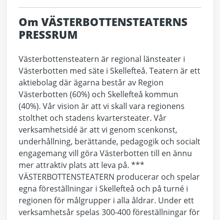
Om VÄSTERBOTTENSTEATERNS
PRESSRUM
Västerbottensteatern är regional länsteater i
Västerbotten med säte i Skellefteå. Teatern är ett
aktiebolag där ägarna består av Region
Västerbotten (60%) och Skellefteå kommun
(40%). Vår vision är att vi skall vara regionens
stolthet och stadens kvartersteater. Vår
verksamhetsidé är att vi genom scenkonst,
underhållning, berättande, pedagogik och socialt
engagemang vill göra Västerbotten till en ännu
mer attraktiv plats att leva på. ***
VÄSTERBOTTENSTEATERN producerar och spelar
egna föreställningar i Skellefteå och på turné i
regionen för målgrupper i alla åldrar. Under ett
verksamhetsår spelas 300-400 föreställningar för