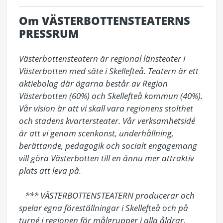
Om VÄSTERBOTTENSTEATERNS
PRESSRUM
Västerbottensteatern är regional länsteater i 
Västerbotten med säte i Skellefteå. Teatern är ett 
aktiebolag där ägarna består av Region 
Västerbotten (60%) och Skellefteå kommun (40%). 
Vår vision är att vi skall vara regionens stolthet 
och stadens kvartersteater. Vår verksamhetsidé 
är att vi genom scenkonst, underhållning, 
berättande, pedagogik och socialt engagemang 
vill göra Västerbotten till en ännu mer attraktiv 
plats att leva på. 

   *** VÄSTERBOTTENSTEATERN producerar och 
spelar egna föreställningar i Skellefteå och på 
turné i regionen för målgrupper i alla åldrar. 