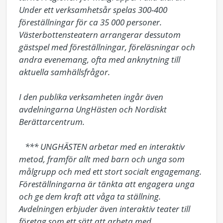
Under ett verksamhetsår spelas 300-400 
föreställningar för ca 35 000 personer. 
Västerbottensteatern arrangerar dessutom 
gästspel med föreställningar, föreläsningar och 
andra evenemang, ofta med anknytning till 
aktuella samhällsfrågor. 

I den publika verksamheten ingår även 
avdelningarna UngHästen och Nordiskt 
Berättarcentrum. 

   *** UNGHÄSTEN arbetar med en interaktiv 
metod, framför allt med barn och unga som 
målgrupp och med ett stort socialt engagemang. 
Föreställningarna är tänkta att engagera unga 
och ge dem kraft att våga ta ställning. 
Avdelningen erbjuder även interaktiv teater till 
företag som ett sätt att arbeta med 