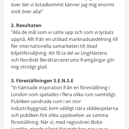
över det vi åstadkommit känner jag mig enormt
stolt över alla!"
2. Resultaten
"Alla de mål som vi satte upp och som vi lyckats
uppnå. Allt från en utökad marknadsavdelning till
fler internationella samarbeten till ökad
biljettförsäljning. Att få ta del av UngHästens
och Nordiskt Berättarcentrums framgångar gör
mig otroligt glad.
3. Föreställningen S.E.N.S.E
"Vi hämtade inspiration från en föreställning i
London som spelades i flera olika rum samtidigt.
Publiken vandrade runt i en stor
industribyggnad, kom väldigt nära skådespelarna
och publiken fick olika upplevelser av samma
föreställning. När vi, med regissören Bobo