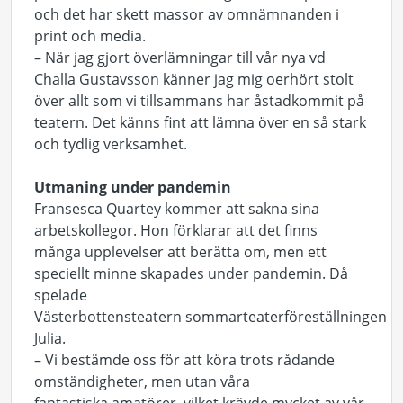
och det har skett massor av omnämnanden i
print och media.
– När jag gjort överlämningar till vår nya vd
Challa Gustavsson känner jag mig oerhört stolt
över allt som vi tillsammans har åstadkommit på
teatern. Det känns fint att lämna över en så stark
och tydlig verksamhet.
Utmaning under pandemin
Fransesca Quartey kommer att sakna sina
arbetskollegor. Hon förklarar att det finns
många upplevelser att berätta om, men ett
speciellt minne skapades under pandemin. Då
spelade
Västerbottensteatern sommarteaterföreställningen 
Julia.
– Vi bestämde oss för att köra trots rådande
omständigheter, men utan våra