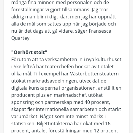
många fina minnen med personalen och de
föreställningar vi gjort tillsammans. Jag tror
aldrig man blir riktigt klar, men jag har uppnått
alla de mål som sattes upp när jag började och
nu är det dags att gå vidare, säger Fransesca
Quartey.
"Oerhört stolt"
Förutom att ta verksamheten in i nya kulturhuset
i Skellefteå har teaterchefen bockat av tiotalet
olika mål. Till exempel har Västerbottensteatern
utökat marknadsavdelningen, utvecklat de
digitala kunskaperna i organisationen, anställt en
producent plus en marknadschef, utökat
sponsring och partnerskap med 40 procent,
skapat fler internationella samarbeten och stärkt
varumärket. Något som inte minst märks i
statistiken. Biljettintäkterna har ökat med 16
procent, antalet föreställningar med 12 procent