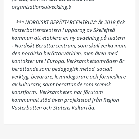
organisationsutveckling.§

   *** NORDISKT BERÄTTARCENTRUM: År 2018 fick 
Västerbottensteatern i uppdrag av Skellefteå 
kommun att etablera en ny avdelning på teatern 
- Nordiskt Berättarcentrum, som skall verka inom 
den nordiska berättarvärlden, men även med 
kontakter ute i Europa. Verksamhetsområden är 
berättande som; pedagogisk metod, socialt 
verktyg, bevarare, levandegörare och förmedlare 
av kulturarv, samt berättande som scenisk 
konstform.  Verksamheten har förutom 
kommunalt stöd även projektstöd från Region 
Västerbotten och Statens Kulturråd.