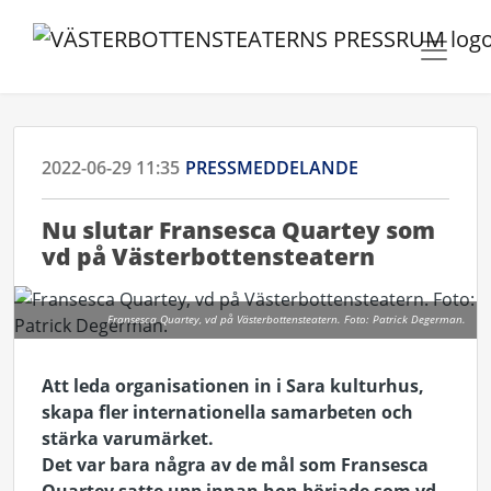
2022-06-29 11:35
PRESSMEDDELANDE
Nu slutar Fransesca Quartey som
vd på Västerbottensteatern
Fransesca Quartey, vd på Västerbottensteatern. Foto: Patrick Degerman.
Att leda organisationen in i Sara kulturhus,
skapa fler internationella samarbeten och
stärka varumärket.
Det var bara några av de mål som Fransesca