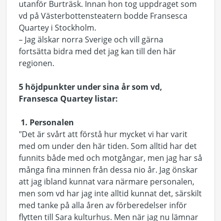
utanför Burträsk. Innan hon tog uppdraget som
vd på Västerbottensteatern bodde Fransesca
Quartey i Stockholm.
– Jag älskar norra Sverige och vill gärna
fortsätta bidra med det jag kan till den här
regionen.
5 höjdpunkter under sina år som vd,
Fransesca Quartey listar:
1. Personalen
"Det är svårt att förstå hur mycket vi har varit
med om under den här tiden. Som alltid har det
funnits både med och motgångar, men jag har så
många fina minnen från dessa nio år. Jag önskar
att jag ibland kunnat vara närmare personalen,
men som vd har jag inte alltid kunnat det, särskilt
med tanke på alla åren av förberedelser inför
flytten till Sara kulturhus. Men när jag nu lämnar