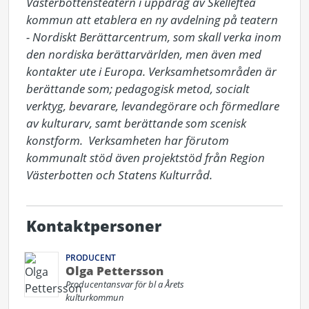
Västerbottensteatern i uppdrag av Skellefteå 
kommun att etablera en ny avdelning på teatern 
- Nordiskt Berättarcentrum, som skall verka inom 
den nordiska berättarvärlden, men även med 
kontakter ute i Europa. Verksamhetsområden är 
berättande som; pedagogisk metod, socialt 
verktyg, bevarare, levandegörare och förmedlare 
av kulturarv, samt berättande som scenisk 
konstform.  Verksamheten har förutom 
kommunalt stöd även projektstöd från Region 
Västerbotten och Statens Kulturråd.
Kontaktpersoner
PRODUCENT
Olga Pettersson
Producentansvar för bl a Årets
kulturkommun