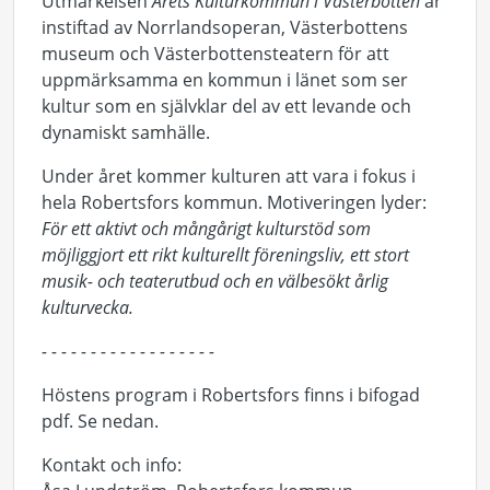
Utmärkelsen
Årets Kulturkommun i Västerbotten
är
instiftad av Norrlandsoperan, Västerbottens
museum och Västerbottensteatern för att
uppmärksamma en kommun i länet som ser
kultur som en självklar del av ett levande och
dynamiskt samhälle.
Under året kommer kulturen att vara i fokus i
hela Robertsfors kommun. Motiveringen lyder:
För ett aktivt och mångårigt kulturstöd som
möjliggjort ett rikt kulturellt föreningsliv, ett stort
musik- och teaterutbud och en välbesökt årlig
kulturvecka.
- - - - - - - - - - - - - - - - - -
Höstens program i Robertsfors finns i bifogad
pdf. Se nedan.
Kontakt och info: