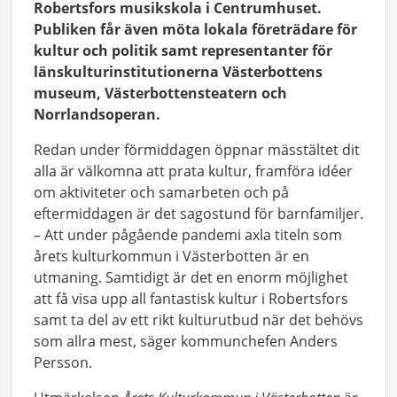
Robertsfors musikskola i Centrumhuset.
Publiken får även möta lokala företrädare för
kultur och politik samt representanter för
länskulturinstitutionerna Västerbottens
museum, Västerbottensteatern och
Norrlandsoperan.
Redan under förmiddagen öppnar mässtältet dit
alla är välkomna att prata kultur, framföra idéer
om aktiviteter och samarbeten och på
eftermiddagen är det sagostund för barnfamiljer.
– Att under pågående pandemi axla titeln som
årets kulturkommun i Västerbotten är en
utmaning. Samtidigt är det en enorm möjlighet
att få visa upp all fantastisk kultur i Robertsfors
samt ta del av ett rikt kulturutbud när det behövs
som allra mest, säger kommunchefen Anders
Persson.