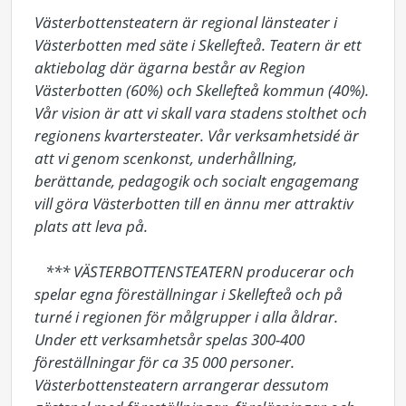
Västerbottensteatern är regional länsteater i 
Västerbotten med säte i Skellefteå. Teatern är ett 
aktiebolag där ägarna består av Region 
Västerbotten (60%) och Skellefteå kommun (40%). 
Vår vision är att vi skall vara stadens stolthet och 
regionens kvartersteater. Vår verksamhetsidé är 
att vi genom scenkonst, underhållning, 
berättande, pedagogik och socialt engagemang 
vill göra Västerbotten till en ännu mer attraktiv 
plats att leva på. 

   *** VÄSTERBOTTENSTEATERN producerar och 
spelar egna föreställningar i Skellefteå och på 
turné i regionen för målgrupper i alla åldrar. 
Under ett verksamhetsår spelas 300-400 
föreställningar för ca 35 000 personer. 
Västerbottensteatern arrangerar dessutom 