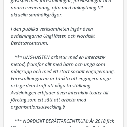
gästspel med föreställningar, föreläsningar och 
andra evenemang, ofta med anknytning till 
aktuella samhällsfrågor. 

I den publika verksamheten ingår även 
avdelningarna UngHästen och Nordiskt 
Berättarcentrum. 

   *** UNGHÄSTEN arbetar med en interaktiv 
metod, framför allt med barn och unga som 
målgrupp och med ett stort socialt engagemang. 
Föreställningarna är tänkta att engagera unga 
och ge dem kraft att våga ta ställning. 
Avdelningen erbjuder även interaktiv teater till 
företag som ett sätt att arbeta med 
organisationsutveckling.§

   *** NORDISKT BERÄTTARCENTRUM: År 2018 fick 