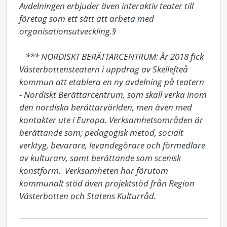
Avdelningen erbjuder även interaktiv teater till 
företag som ett sätt att arbeta med 
organisationsutveckling.§

   *** NORDISKT BERÄTTARCENTRUM: År 2018 fick 
Västerbottensteatern i uppdrag av Skellefteå 
kommun att etablera en ny avdelning på teatern 
- Nordiskt Berättarcentrum, som skall verka inom 
den nordiska berättarvärlden, men även med 
kontakter ute i Europa. Verksamhetsområden är 
berättande som; pedagogisk metod, socialt 
verktyg, bevarare, levandegörare och förmedlare 
av kulturarv, samt berättande som scenisk 
konstform.  Verksamheten har förutom 
kommunalt stöd även projektstöd från Region 
Västerbotten och Statens Kulturråd.