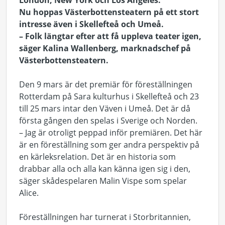
London, New York och Los Angeles.
Nu hoppas Västerbottensteatern på ett stort
intresse även i Skellefteå och Umeå.
– Folk längtar efter att få uppleva teater igen,
säger Kalina Wallenberg, marknadschef på
Västerbottensteatern.
Den 9 mars är det premiär för föreställningen
Rotterdam på Sara kulturhus i Skellefteå och 23
till 25 mars intar den Väven i Umeå.
Det är då
första gången den spelas i Sverige och Norden.
– Jag är otroligt peppad inför premiären.
Det här
är en föreställning som ger andra perspektiv på
en kärleksrelation.
Det är en historia som
drabbar alla och alla kan känna igen sig i den,
säger skådespelaren Malin Vispe som spelar
Alice.
Föreställningen har turnerat i Storbritannien,