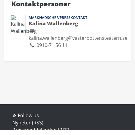
Kontaktpersoner
MARKNADSCHEF/PRESSKONTAKT
Kalina Wallenberg
kalina.wallenberg@vasterbottensteatern.se
0910-71 56 11
Follow us
Nyheter (RSS)
Pressmeddelanden (RSS)