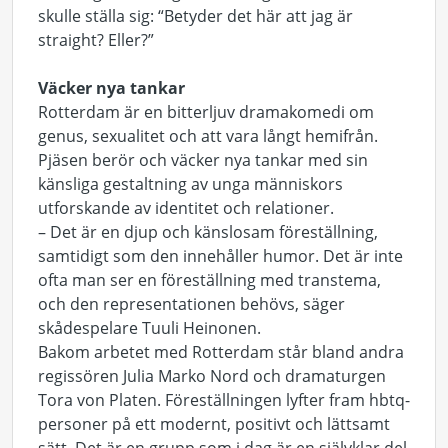
skulle ställa sig: “Betyder det här att jag är
straight?
Eller?”
Väcker nya tankar
Rotterdam är en bitterljuv dramakomedi om
genus, sexualitet och att vara långt hemifrån.
Pjäsen berör och väcker nya tankar med sin
känsliga gestaltning av unga människors
utforskande av identitet och relationer.
– Det är en djup och känslosam föreställning,
samtidigt som den innehåller humor.
Det är inte
ofta man ser en föreställning med transtema,
och den representationen behövs, säger
skådespelare Tuuli Heinonen.
Bakom arbetet med Rotterdam står bland andra
regissören Julia Marko Nord och dramaturgen
Tora von Platen.
Föreställningen lyfter fram hbtq-
personer på ett modernt, positivt och lättsamt