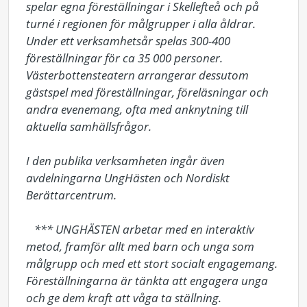
spelar egna föreställningar i Skellefteå och på 
turné i regionen för målgrupper i alla åldrar. 
Under ett verksamhetsår spelas 300-400 
föreställningar för ca 35 000 personer. 
Västerbottensteatern arrangerar dessutom 
gästspel med föreställningar, föreläsningar och 
andra evenemang, ofta med anknytning till 
aktuella samhällsfrågor. 

I den publika verksamheten ingår även 
avdelningarna UngHästen och Nordiskt 
Berättarcentrum. 

   *** UNGHÄSTEN arbetar med en interaktiv 
metod, framför allt med barn och unga som 
målgrupp och med ett stort socialt engagemang. 
Föreställningarna är tänkta att engagera unga 
och ge dem kraft att våga ta ställning. 