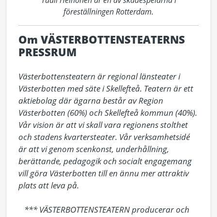
Tuuli Heinonen är en av skådespelarna i
föreställningen Rotterdam.
Om VÄSTERBOTTENSTEATERNS
PRESSRUM
Västerbottensteatern är regional länsteater i 
Västerbotten med säte i Skellefteå. Teatern är ett 
aktiebolag där ägarna består av Region 
Västerbotten (60%) och Skellefteå kommun (40%). 
Vår vision är att vi skall vara regionens stolthet 
och stadens kvartersteater. Vår verksamhetsidé 
är att vi genom scenkonst, underhållning, 
berättande, pedagogik och socialt engagemang 
vill göra Västerbotten till en ännu mer attraktiv 
plats att leva på. 

   *** VÄSTERBOTTENSTEATERN producerar och 