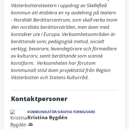
Västerbottensteatern i uppdrag av Skellefteå 
kommun att etablera en ny avdelning på teatern 
- Nordiskt Berättarcentrum, som skall verka inom 
den nordiska berättarvärlden, men även med 
kontakter ute i Europa. Verksamhetsområden är 
berättande som; pedagogisk metod, socialt 
verktyg, bevarare, levandegörare och förmedlare 
av kulturarv, samt berättande som scenisk 
konstform.  Verksamheten har förutom 
kommunalt stöd även projektstöd från Region 
Västerbotten och Statens Kulturråd.
Kontaktpersoner
KOMMUNIKATÖR/GRAFISK FORMGIVARE
Kristina Bygdén