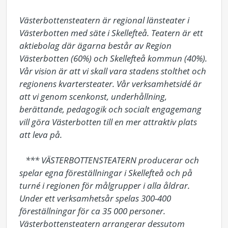
Västerbottensteatern är regional länsteater i 
Västerbotten med säte i Skellefteå. Teatern är ett 
aktiebolag där ägarna består av Region 
Västerbotten (60%) och Skellefteå kommun (40%). 
Vår vision är att vi skall vara stadens stolthet och 
regionens kvartersteater. Vår verksamhetsidé är 
att vi genom scenkonst, underhållning, 
berättande, pedagogik och socialt engagemang 
vill göra Västerbotten till en mer attraktiv plats 
att leva på. 

   *** VÄSTERBOTTENSTEATERN producerar och 
spelar egna föreställningar i Skellefteå och på 
turné i regionen för målgrupper i alla åldrar. 
Under ett verksamhetsår spelas 300-400 
föreställningar för ca 35 000 personer. 
Västerbottensteatern arrangerar dessutom 