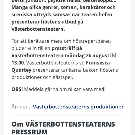
Bertil Jonsson, psykisk hälsa, teatersoppa...
Många olika genrer, teman, karaktärer och
sceniska uttryck samsas när teaterchefen
presenterar höstens utbud på
Västerbottensteatern.
För att berättare mera om höstrepertoaren
bjuder vi in till en
pressträff på
Västerbottensteatern måndag 26 augusti kl
13.00
. Västerbottensteaterns vd
Fransesca
Quartey
presenterar tankarna bakom höstens
produktioner och gästspel.
OBS!
Meddela gärna om ni kan vara med!
Ämnen:
Västerbottensteaterns produktioner
Om VÄSTERBOTTENSTEATERNS
PRESSRUM