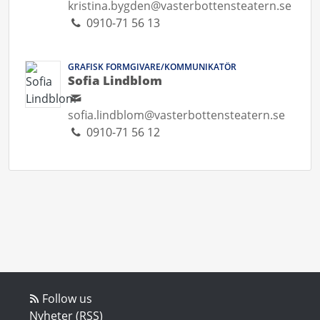
kristina.bygden@vasterbottensteatern.se
0910-71 56 13
GRAFISK FORMGIVARE/KOMMUNIKATÖR
Sofia Lindblom
sofia.lindblom@vasterbottensteatern.se
0910-71 56 12
Follow us
Nyheter (RSS)