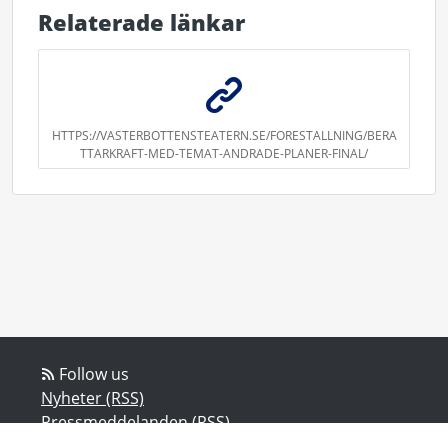
Relaterade länkar
HTTPS://VASTERBOTTENSTEATERN.SE/FORESTALLNING/BERA
TTARKRAFT-MED-TEMAT-ANDRADE-PLANER-FINAL/
Follow us
Nyheter (RSS)
Pressmeddelanden (RSS)
Bloggposter (RSS)