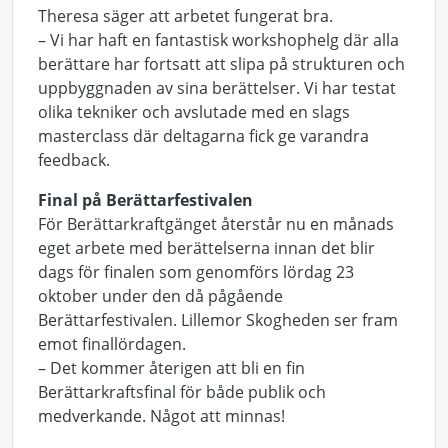
Theresa säger att arbetet fungerat bra.
– Vi har haft en fantastisk workshophelg där alla
berättare har fortsatt att slipa på strukturen och
uppbyggnaden av sina berättelser. Vi har testat
olika tekniker och avslutade med en slags
masterclass där deltagarna fick ge varandra
feedback.
Final på Berättarfestivalen
För Berättarkraftgänget återstår nu en månads
eget arbete med berättelserna innan det blir
dags för finalen som genomförs lördag 23
oktober under den då pågående
Berättarfestivalen. Lillemor Skogheden ser fram
emot finallördagen.
– Det kommer återigen att bli en fin
Berättarkraftsfinal för både publik och
medverkande. Något att minnas!