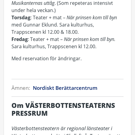
Musikanternas uttåg
. (Som repeteras intensivt
under hela veckan.)
Torsdag
: Teater + mat –
När prinsen kom till byn
med Gunnar Eklund. Sara kulturhus,
Trappscenen kl 12.00 & 18.00.
Fredag
: Teater + mat –
När prinsen kom till byn.
Sara kulturhus, Trappscenen kl 12.00.
Med reservation för ändringar.
Ämnen:
Nordiskt Berättarcentrum
Om VÄSTERBOTTENSTEATERNS
PRESSRUM
Västerbottensteatern är regional länsteater i 