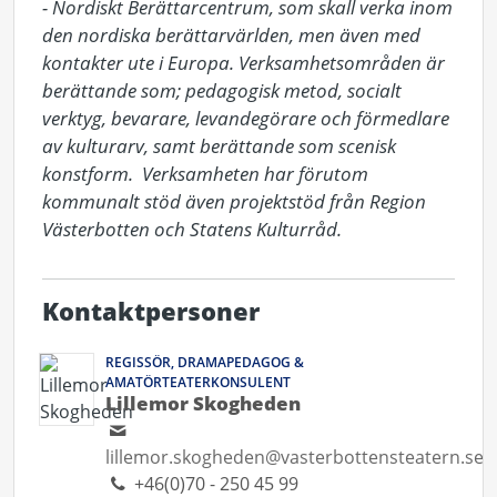
- Nordiskt Berättarcentrum, som skall verka inom 
den nordiska berättarvärlden, men även med 
kontakter ute i Europa. Verksamhetsområden är 
berättande som; pedagogisk metod, socialt 
verktyg, bevarare, levandegörare och förmedlare 
av kulturarv, samt berättande som scenisk 
konstform.  Verksamheten har förutom 
kommunalt stöd även projektstöd från Region 
Västerbotten och Statens Kulturråd.
Kontaktpersoner
REGISSÖR, DRAMAPEDAGOG &
AMATÖRTEATERKONSULENT
Lillemor Skogheden
lillemor.skogheden@vasterbottensteatern.se
+46(0)70 - 250 45 99