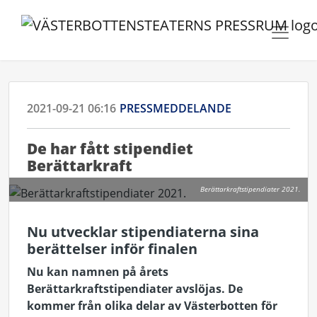
2021-09-21 06:16
PRESSMEDDELANDE
De har fått stipendiet
Berättarkraft
Berättarkraftstipendiater 2021.
Nu utvecklar stipendiaterna sina
berättelser inför finalen
Nu kan namnen på årets
Berättarkraftstipendiater avslöjas. De
kommer från olika delar av Västerbotten för