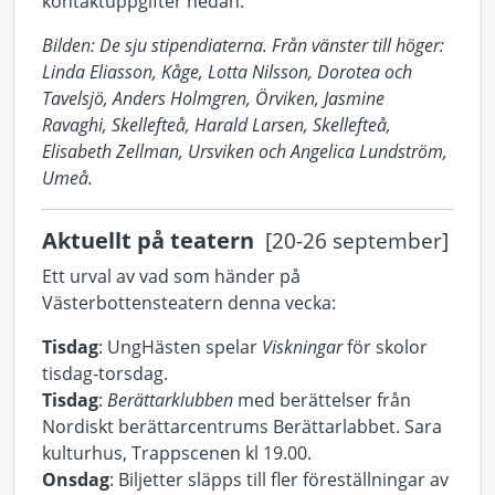
kontaktuppgifter nedan.
Bilden: De sju stipendiaterna. Från vänster till höger:
Linda Eliasson, Kåge, Lotta Nilsson, Dorotea och
Tavelsjö, Anders Holmgren, Örviken, Jasmine
Ravaghi, Skellefteå, Harald Larsen, Skellefteå,
Elisabeth Zellman, Ursviken och Angelica Lundström,
Umeå.
Aktuellt på teatern
[20-26 september]
Ett urval av vad som händer på
Västerbottensteatern denna vecka:
Tisdag
: UngHästen spelar
Viskningar
för skolor
tisdag-torsdag.
Tisdag
:
Berättarklubben
med berättelser från
Nordiskt berättarcentrums Berättarlabbet. Sara
kulturhus, Trappscenen kl 19.00.
Onsdag
: Biljetter släpps till fler föreställningar av