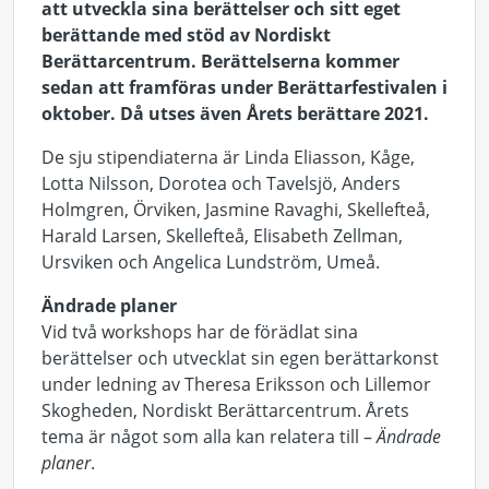
att utveckla sina berättelser och sitt eget
berättande med stöd av Nordiskt
Berättarcentrum. Berättelserna kommer
sedan att framföras under Berättarfestivalen i
oktober. Då utses även Årets berättare 2021.
De sju stipendiaterna är Linda Eliasson, Kåge,
Lotta Nilsson, Dorotea och Tavelsjö, Anders
Holmgren, Örviken, Jasmine Ravaghi, Skellefteå,
Harald Larsen, Skellefteå, Elisabeth Zellman,
Ursviken och Angelica Lundström, Umeå.
Ändrade planer
Vid två workshops har de förädlat sina
berättelser och utvecklat sin egen berättarkonst
under ledning av Theresa Eriksson och Lillemor
Skogheden, Nordiskt Berättarcentrum. Årets
tema är något som alla kan relatera till –
Ändrade
planer
.