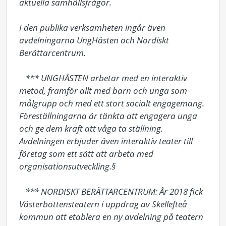
aktuella samhällsfrågor. 

I den publika verksamheten ingår även 
avdelningarna UngHästen och Nordiskt 
Berättarcentrum. 

   *** UNGHÄSTEN arbetar med en interaktiv 
metod, framför allt med barn och unga som 
målgrupp och med ett stort socialt engagemang. 
Föreställningarna är tänkta att engagera unga 
och ge dem kraft att våga ta ställning. 
Avdelningen erbjuder även interaktiv teater till 
företag som ett sätt att arbeta med 
organisationsutveckling.§

   *** NORDISKT BERÄTTARCENTRUM: År 2018 fick 
Västerbottensteatern i uppdrag av Skellefteå 
kommun att etablera en ny avdelning på teatern 