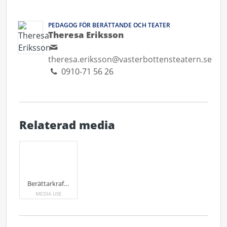
PEDAGOG FÖR BERÄTTANDE OCH TEATER
Theresa Eriksson
theresa.eriksson@vasterbottensteatern.se
0910-71 56 26
Relaterad media
Berättarkraftstipendiater 2021.
MEDIA USE