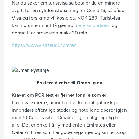
Når du søker om turistvisa så betaler du en mindre
avgift for en sykdomsforsikring for Covid-19, så både
Visa og forsikring vil koste ca. NOK 280. Turistvisa
kan nordmenn lett få gjennom
e-visa portalen
og
normalt tar prosessen maks 30 min.
https://www.visitsaudi.com/en
Enklere å reise til Oman igjen
Kravet om PCR test er fjernet for alle som er
ferdigvaksinerte, munnbind er kun obligatorisk på
innendørs offentlige steder og hotellene operer igjen
med 100% kapasitet. Oman er igjen tilgjengelig for
alle. Det er enkelt å fly med enten Emirates eller
Qatar Airlines som har gode avganger og kun et stop