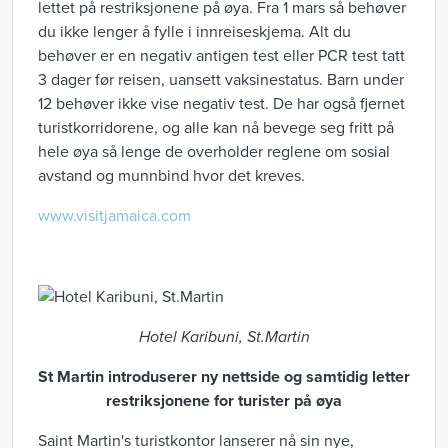
lettet på restriksjonene på øya. Fra 1 mars så behøver
du ikke lenger å fylle i innreiseskjema. Alt du
behøver er en negativ antigen test eller PCR test tatt
3 dager før reisen, uansett vaksinestatus. Barn under
12 behøver ikke vise negativ test. De har også fjernet
turistkorridorene, og alle kan nå bevege seg fritt på
hele øya så lenge de overholder reglene om sosial
avstand og munnbind hvor det kreves.
www.visitjamaica.com
Hotel Karibuni, St.Martin
St Martin introduserer ny nettside
og samtidig letter
restriksjonene for turister på øya
Saint Martin's turistkontor lanserer nå sin nye,