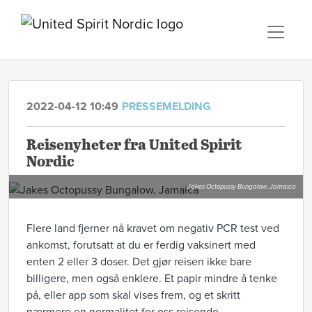
2022-04-12 10:49
PRESSEMELDING
Reisenyheter fra United Spirit
Nordic
Jakes Octopussy Bungalow, Jamaica
Flere land fjerner nå kravet om negativ PCR test ved
ankomst, forutsatt at du er ferdig vaksinert med
enten 2 eller 3 doser. Det gjør reisen ikke bare
billigere, men også enklere. Et papir mindre å tenke
på, eller app som skal vises frem, og et skritt