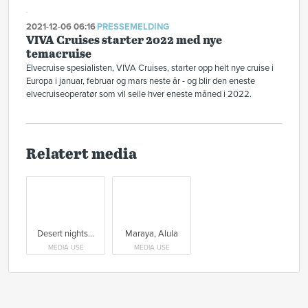
2021-12-06 06:16
PRESSEMELDING
VIVA Cruises starter 2022 med nye
temacruise
Elvecruise spesialisten, VIVA Cruises, starter opp helt nye cruise i
Europa i januar, februar og mars neste år - og blir den eneste
elvecruiseoperatør som vil seile hver eneste måned i 2022.
Relatert media
Desert nights camp, Oman
Maraya, Alula
MEDIA USE
MEDIA USE