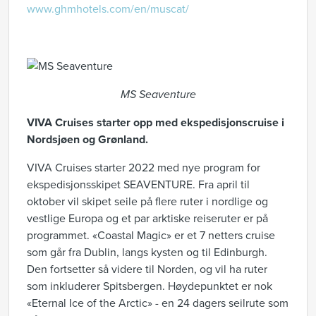
www.ghmhotels.com/en/muscat/
MS Seaventure
VIVA Cruises starter opp med ekspedisjonscruise i
Nordsjøen og Grønland.
VIVA Cruises starter 2022 med nye program for
ekspedisjonsskipet SEAVENTURE. Fra april til
oktober vil skipet seile på flere ruter i nordlige og
vestlige Europa og et par arktiske reiseruter er på
programmet. «Coastal Magic» er et 7 netters cruise
som går fra Dublin, langs kysten og til Edinburgh.
Den fortsetter så videre til Norden, og vil ha ruter
som inkluderer Spitsbergen. Høydepunktet er nok
«Eternal Ice of the Arctic» - en 24 dagers seilrute som