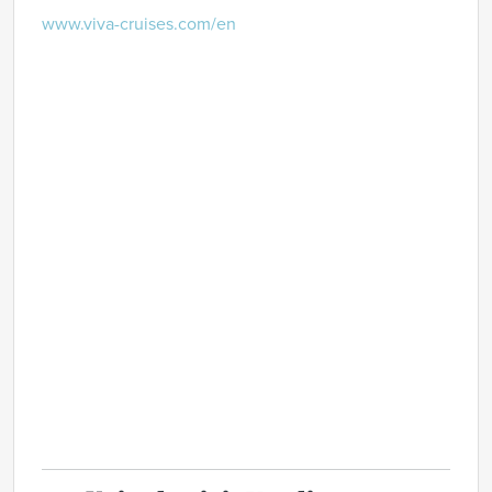
www.viva-cruises.com/en