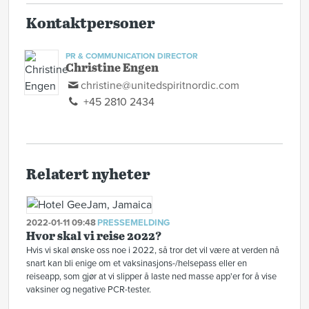
Kontaktpersoner
PR & COMMUNICATION DIRECTOR
Christine Engen
christine@unitedspiritnordic.com
+45 2810 2434
Relatert nyheter
2022-01-11 09:48
PRESSEMELDING
Hvor skal vi reise 2022?
Hvis vi skal ønske oss noe i 2022, så tror det vil være at verden nå
snart kan bli enige om et vaksinasjons-/helsepass eller en
reiseapp, som gjør at vi slipper å laste ned masse app'er for å vise
vaksiner og negative PCR-tester.