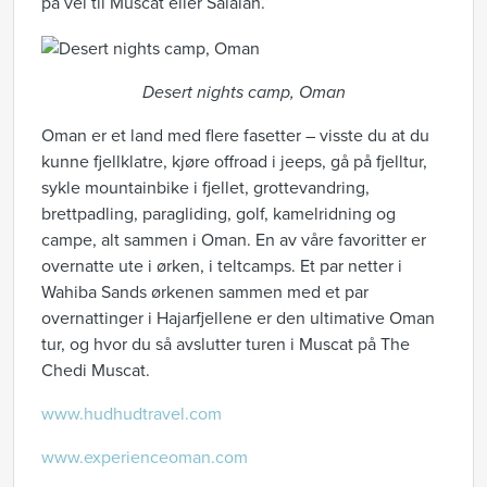
på vei til Muscat eller Salalah.
Desert nights camp, Oman
Oman er et land med flere fasetter – visste du at du
kunne fjellklatre, kjøre offroad i jeeps, gå på fjelltur,
sykle mountainbike i fjellet, grottevandring,
brettpadling, paragliding, golf, kamelridning og
campe, alt sammen i Oman. En av våre favoritter er
overnatte ute i ørken, i teltcamps. Et par netter i
Wahiba Sands ørkenen sammen med et par
overnattinger i Hajarfjellene er den ultimative Oman
tur, og hvor du så avslutter turen i Muscat på The
Chedi Muscat.
www.hudhudtravel.com
www.experienceoman.com