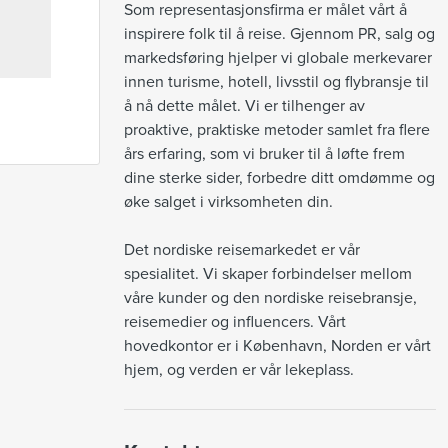
Som representasjonsfirma er målet vårt å 
inspirere folk til å reise. Gjennom PR, salg og 
markedsføring hjelper vi globale merkevarer 
innen turisme, hotell, livsstil og flybransje til 
å nå dette målet. Vi er tilhenger av 
proaktive, praktiske metoder samlet fra flere 
års erfaring, som vi bruker til å løfte frem 
dine sterke sider, forbedre ditt omdømme og 
øke salget i virksomheten din.

Det nordiske reisemarkedet er vår 
spesialitet. Vi skaper forbindelser mellom 
våre kunder og den nordiske reisebransje, 
reisemedier og influencers. Vårt 
hovedkontor er i København, Norden er vårt 
hjem, og verden er vår lekeplass.