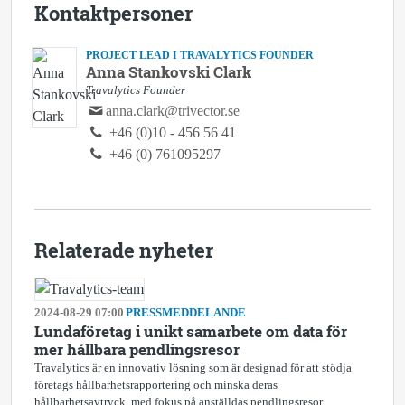
Kontaktpersoner
PROJECT LEAD I TRAVALYTICS FOUNDER
Anna Stankovski Clark
Travalytics Founder
anna.clark@trivector.se
+46 (0)10 - 456 56 41
+46 (0) 761095297
Relaterade nyheter
2024-08-29 07:00
PRESSMEDDELANDE
Lundaföretag i unikt samarbete om data för
mer hållbara pendlingsresor
Travalytics är en innovativ lösning som är designad för att stödja
företags hållbarhetsrapportering och minska deras
hållbarhetsavtryck, med fokus på anställdas pendlingsresor.