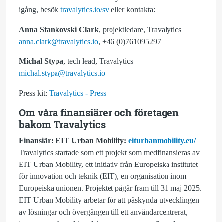
igång, besök
travalytics.io/sv
eller kontakta:
Anna Stankovski Clark
, projektledare, Travalytics
anna.clark@travalytics.io
, +46 (0)761095297
Michal Stypa
, tech lead, Travalytics
michal.stypa@travalytics.io
Press kit:
Travalytics - Press
Om våra finansiärer och företagen
bakom Travalytics
Finansiär: EIT Urban Mobility:
eiturbanmobility.eu/
Travalytics startade som ett projekt som medfinansieras av
EIT Urban Mobility, ett initiativ från Europeiska institutet
för innovation och teknik (EIT), en organisation inom
Europeiska unionen. Projektet pågår fram till 31 maj 2025.
EIT Urban Mobility arbetar för att påskynda utvecklingen
av lösningar och övergången till ett användarcentrerat,