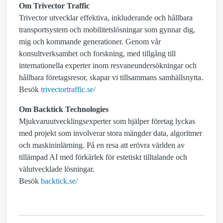
Om Trivector Traffic
Trivector utvecklar effektiva, inkluderande och hållbara
transportsystem och mobilitetslösningar som gynnar dig,
mig och kommande generationer. Genom vår
konsultverksamhet och forskning, med tillgång till
internationella experter inom resvaneundersökningar och
hållbara företagsresor, skapar vi tillsammans samhällsnytta.
Besök
trivectortraffic.se/
Om Backtick Technologies
Mjukvaruutvecklingsexperter som hjälper företag lyckas
med projekt som involverar stora mängder data, algoritmer
och maskininlärning. På en resa att erövra världen av
tillämpad AI med förkärlek för estetiskt tilltalande och
välutvecklade lösningar.
Besök
backtick.se/