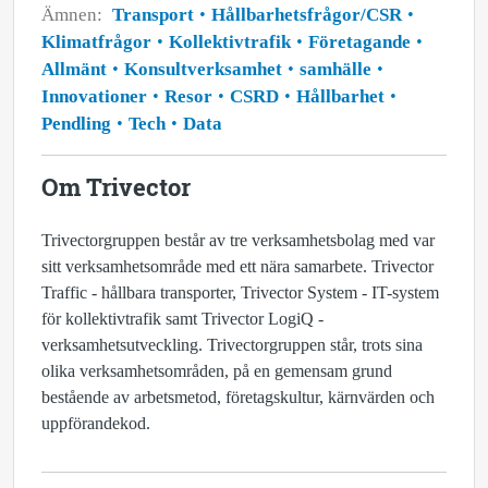
Ämnen:
Transport
Hållbarhetsfrågor/CSR
Klimatfrågor
Kollektivtrafik
Företagande
Allmänt
Konsultverksamhet
samhälle
Innovationer
Resor
CSRD
Hållbarhet
Pendling
Tech
Data
Om Trivector
Trivectorgruppen består av tre verksamhetsbolag med var
sitt verksamhetsområde med ett nära samarbete. Trivector
Traffic - hållbara transporter, Trivector System - IT-system
för kollektivtrafik samt Trivector LogiQ -
verksamhetsutveckling. Trivectorgruppen står, trots sina
olika verksamhetsområden, på en gemensam grund
bestående av arbetsmetod, företagskultur, kärnvärden och
uppförandekod.