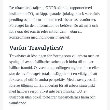
Resultatet är detaljerat, GDPR-säkrade rapporter med
insikter om CO₂-utsläpp, sparade sjukdagar tack vare aktiv
pendling och information om medarbetarnas resmönster.
Företaget får den information de behöver för att mäta och
följa upp det som är relevant för dem – utan att
kompromissa med individens integritet.
Varför Travalytics?
Travalytics är lösningen för företag som vill arbeta med en
synlig del av sitt hållbarhetsarbete och bidra till en mer
hållbar framtid. Oavsett om pendlingen utgör en liten eller
stor del av företagets totala utsläpp är det en viktig del att
fokusera på utifrån andra perspektiv. Med Travalytics får
företag tillgång till rätt underlag för att arbeta strategiskt
med hållbara resor, vilket inte bara minskar CO₂e-
utsläppen utan också förbättrar medarbetarnas hälsa och
välmående.