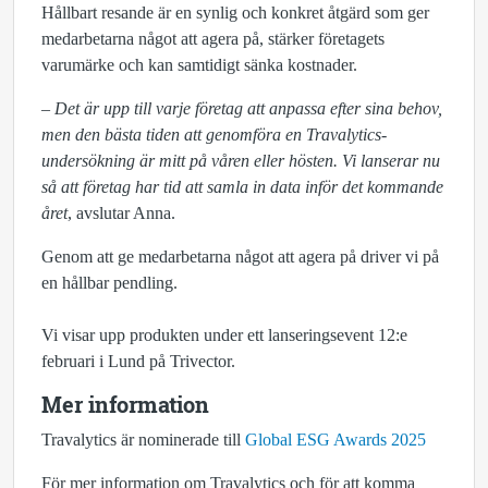
Hållbart resande är en synlig och konkret åtgärd som ger
medarbetarna något att agera på, stärker företagets
varumärke och kan samtidigt sänka kostnader.
– Det är upp till varje företag att anpassa efter sina behov,
men den bästa tiden att genomföra en Travalytics-
undersökning är mitt på våren eller hösten. Vi lanserar nu
så att företag har tid att samla in data inför det kommande
året
, avslutar Anna.
Genom att ge medarbetarna något att agera på driver vi på
en hållbar pendling.
Vi visar upp produkten under ett lanseringsevent 12:e
februari i Lund på Trivector.
Mer information
Travalytics är nominerade till
Global ESG Awards 2025
För mer information om Travalytics och för att komma