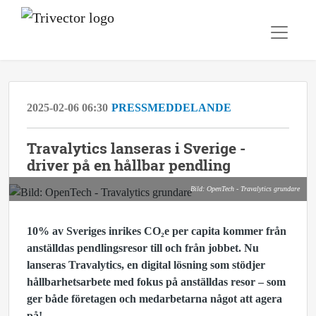
2025-02-06 06:30
PRESSMEDDELANDE
Travalytics lanseras i Sverige -
driver på en hållbar pendling
Bild: OpenTech - Travalytics grundare
10% av Sveriges inrikes CO₂e
per capita kommer från
anställdas pendlingsresor till och från jobbet. Nu
lanseras Travalytics, en digital lösning som stödjer
hållbarhetsarbete med fokus på anställdas resor – som
ger både företagen och medarbetarna något att agera
på!