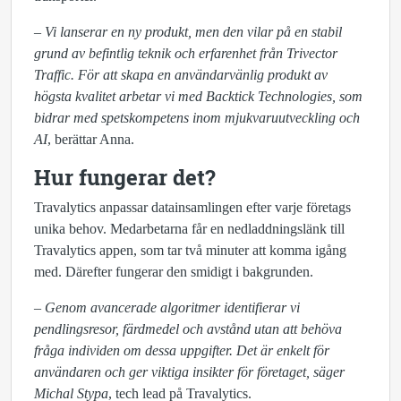
– Vi lanserar en ny produkt, men den vilar på en stabil
grund av befintlig teknik och erfarenhet från Trivector
Traffic. För att skapa en användarvänlig produkt av
högsta kvalitet arbetar vi med Backtick Technologies, som
bidrar med spetskompetens inom mjukvaruutveckling och
AI
, berättar Anna.
Hur fungerar det?
Travalytics anpassar datainsamlingen efter varje företags
unika behov. Medarbetarna får en nedladdningslänk till
Travalytics appen, som tar två minuter att komma igång
med. Därefter fungerar den smidigt i bakgrunden.
– Genom avancerade algoritmer identifierar vi
pendlingsresor, färdmedel och avstånd utan att behöva
fråga individen om dessa uppgifter. Det är enkelt för
användaren och ger viktiga insikter för företaget, säger
Michal Stypa
, tech lead på Travalytics.