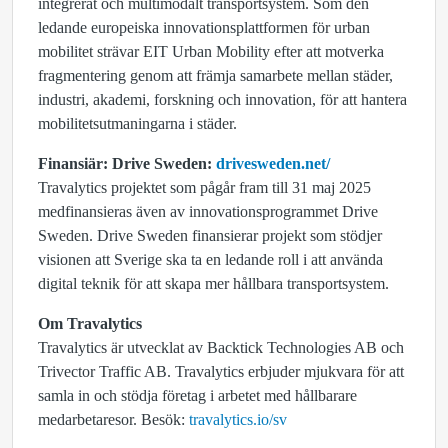
integrerat och multimodalt transportsystem. Som den
ledande europeiska innovationsplattformen för urban
mobilitet strävar EIT Urban Mobility efter att motverka
fragmentering genom att främja samarbete mellan städer,
industri, akademi, forskning och innovation, för att hantera
mobilitetsutmaningarna i städer.
Finansiär: Drive Sweden:
drivesweden.net/
Travalytics projektet som pågår fram till 31 maj 2025
medfinansieras även av innovationsprogrammet Drive
Sweden. Drive Sweden finansierar projekt som stödjer
visionen att Sverige ska ta en ledande roll i att använda
digital teknik för att skapa mer hållbara transportsystem.
Om Travalytics
Travalytics är utvecklat av Backtick Technologies AB och
Trivector Traffic AB. Travalytics erbjuder mjukvara för att
samla in och stödja företag i arbetet med hållbarare
medarbetaresor. Besök:
travalytics.io/sv