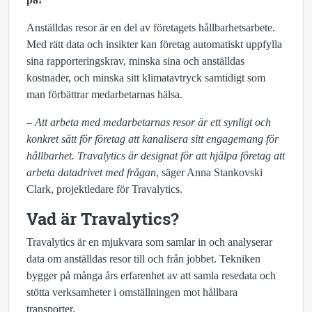
Anställdas resor är en del av företagets hållbarhetsarbete.
Med rätt data och insikter kan företag automatiskt uppfylla
sina rapporteringskrav, minska sina och anställdas
kostnader, och minska sitt klimatavtryck samtidigt som
man förbättrar medarbetarnas hälsa.
– Att arbeta med medarbetarnas resor är ett synligt och
konkret sätt för företag att kanalisera sitt engagemang för
hållbarhet. Travalytics är designat för att hjälpa företag att
arbeta datadrivet med frågan
, säger Anna Stankovski
Clark, projektledare för Travalytics.
Vad är Travalytics?
Travalytics är en mjukvara som samlar in och analyserar
data om anställdas resor till och från jobbet. Tekniken
bygger på många års erfarenhet av att samla resedata och
stötta verksamheter i omställningen mot hållbara
transporter.