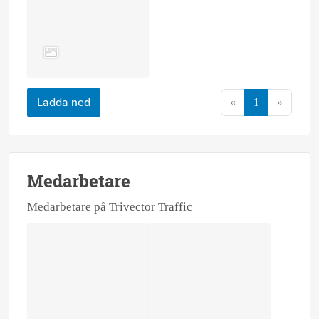
Ladda ned
«
1
»
Medarbetare
Medarbetare på Trivector Traffic