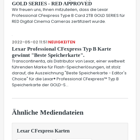
GOLD SERIES - RED APPROVED
Wir freuen uns, Ihnen mitzuteilen, dass die Lexar
Professional CFexpress Type B Card 2TB GOLD SERIES für
RED Digital Cinema Cameras zertifiziert wurde.
2022-05-02 11:51
NEUIGKEITEN
Lexar Professional CFexpress Typ B Karte
gewinnt "Beste Speicherkarte".
Transcontinenta, als Distributor von Lexar, einer weltweit
führenden Marke für Flash-Speicherlösungen, ist stolz
darauf, die Auszeichnung "Beste Speicherkarte - Editor's
Choice" für die Lexar® Professional CFexpress™ Typ B
Speicherkarte der GOLD-S...
Ähnliche Mediendateien
Lexar CFexpress Karten