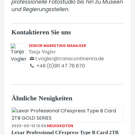
professionelle Fotostudio bis hin zu Museen 
Kontaktieren Sie uns
SENIOR MARKETING MANAGER
Tanja Vogler
t.vogler@transcontinenta.de
+49 (0)911 47 76 870
Ähnliche Neuigkeiten
2023-03-13 13:00
NEUIGKEITEN
Lexar Professional CFexpress Type B Card 2TB