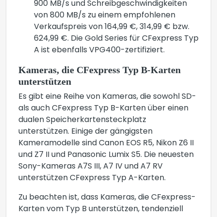
900 MB/s und Schreibgeschwindigkeiten
von 800 MB/s zu einem empfohlenen
Verkaufspreis von 164,99 €, 314,99 € bzw.
624,99 €. Die Gold Series für CFexpress Typ
A ist ebenfalls VPG400-zertifiziert.
Kameras, die CFexpress Typ B-Karten
unterstützen
Es gibt eine Reihe von Kameras, die sowohl SD-
als auch CFexpress Typ B-Karten über einen
dualen Speicherkartensteckplatz
unterstützen. Einige der gängigsten
Kameramodelle sind Canon EOS R5, Nikon Z6 II
und Z7 II und Panasonic Lumix S5. Die neuesten
Sony-Kameras A7S III, A7 IV und A7 RV
unterstützen CFexpress Typ A-Karten.
Zu beachten ist, dass Kameras, die CFexpress-
Karten vom Typ B unterstützen, tendenziell