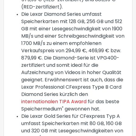
579,99 € (RED-zertifiziert) und 889,99 €
(RED-zertifiziert).
Die Lexar Diamond Series umfasst
Speicherkarten mit 128 GB, 256 GB und 512
GB mit einer Lesegeschwindigkeit von 1900
MB/s und einer Schreibgeschwindigkeit von
1700 MB/s zu einem empfohlenen
Verkaufspreis von 294,99 €, 469,99 € bzw.
879,99 €. Die Diamond-Serie ist VPG400-
zertifiziert und somit ideal für die
Aufzeichnung von Videos in hoher Qualität
geeignet. Erwähnenswert ist auch, dass die
Lexar Professional CFexpress Type B Card
Diamond Series kürzlich den
internationalen TIPA Award
für das beste
Speichermedium" gewonnen hat.
Die Lexar Gold Series für CFexpress Typ A
umfasst Speicherkarten mit 80 GB, 160 GB
und 320 GB mit Lesegeschwindigkeiten von