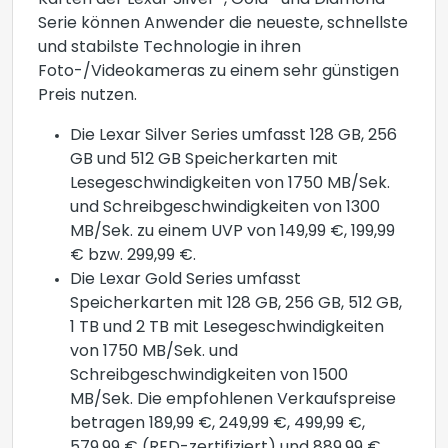
Karten der Lexar Silver-, Gold- und Diamond-
Serie können Anwender die neueste, schnellste
und stabilste Technologie in ihren
Foto-/Videokameras zu einem sehr günstigen
Preis nutzen.
Die Lexar Silver Series umfasst 128 GB, 256
GB und 512 GB Speicherkarten mit
Lesegeschwindigkeiten von 1750 MB/Sek.
und Schreibgeschwindigkeiten von 1300
MB/Sek. zu einem UVP von 149,99 €, 199,99
€ bzw. 299,99 €.
Die Lexar Gold Series umfasst
Speicherkarten mit 128 GB, 256 GB, 512 GB,
1 TB und 2 TB mit Lesegeschwindigkeiten
von 1750 MB/Sek. und
Schreibgeschwindigkeiten von 1500
MB/Sek. Die empfohlenen Verkaufspreise
betragen 189,99 €, 249,99 €, 499,99 €,