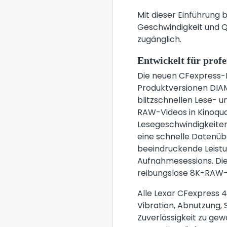
Mit dieser Einführung 
Geschwindigkeit und Q
zugänglich.
Entwickelt für prof
Die neuen CFexpress-K
Produktversionen DIAM
blitzschnellen Lese- 
RAW-Videos in Kinoqual
Lesegeschwindigkeiten
eine schnelle Datenüb
beeindruckende Leistun
Aufnahmesessions. Die 
reibungslose 8K-RAW-
Alle Lexar CFexpress
Vibration, Abnutzung, 
Zuverlässigkeit zu ge