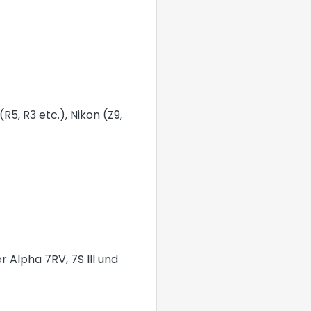
5, R3 etc.), Nikon (Z9,
 Alpha 7RV, 7S III und