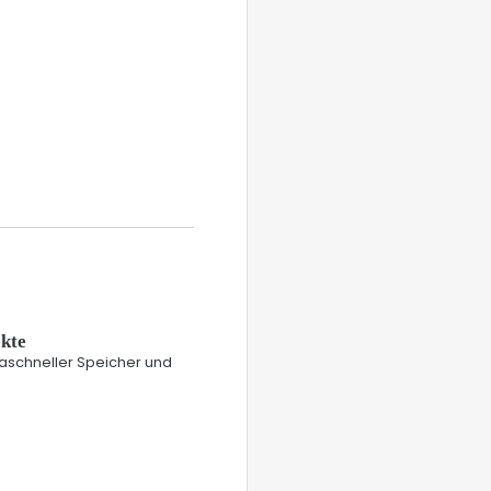
ekte
traschneller Speicher und