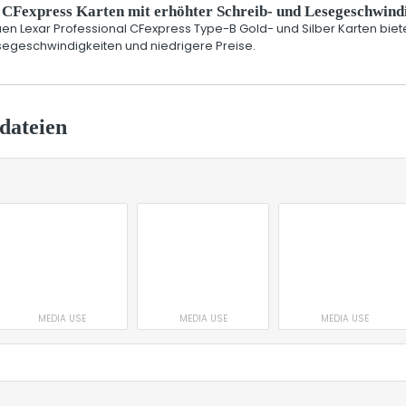
CFexpress Karten mit erhöhter Schreib- und Lesegeschwindi
en Lexar Professional CFexpress Type-B Gold- und Silber Karten biet
segeschwindigkeiten und niedrigere Preise.
dateien
MEDIA USE
MEDIA USE
MEDIA USE