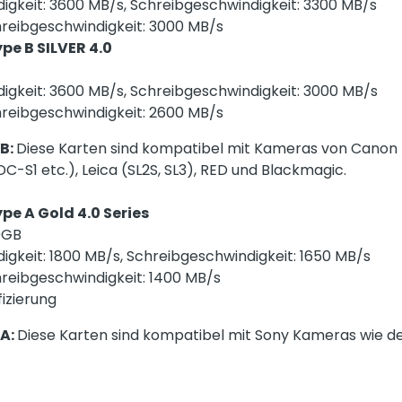
igkeit: 3600 MB/s, Schreibgeschwindigkeit: 3300 MB/s
reibgeschwindigkeit: 3000 MB/s
pe B SILVER 4.0
igkeit: 3600 MB/s, Schreibgeschwindigkeit: 3000 MB/s
reibgeschwindigkeit: 2600 MB/s
 B:
Diese Karten sind kompatibel mit Kameras von Canon (R
(DC-S1 etc.), Leica (SL2S, SL3), RED und Blackmagic.
pe A Gold 4.0 Series
0GB
igkeit: 1800 MB/s, Schreibgeschwindigkeit: 1650 MB/s
reibgeschwindigkeit: 1400 MB/s
izierung
 A:
Diese Karten sind kompatibel mit Sony Kameras wie der