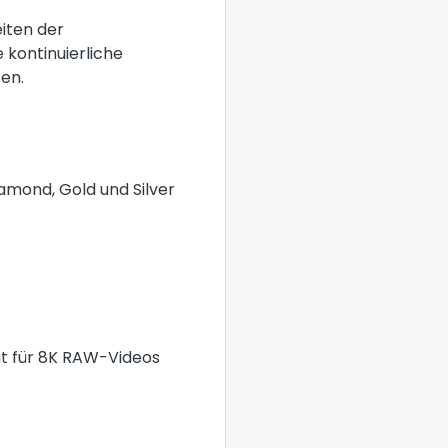
iten der
 kontinuierliche
en.
amond, Gold und Silver
it für 8K RAW-Videos