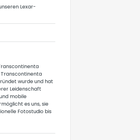
unseren Lexar-
 Transcontinenta
e Transcontinenta
gründet wurde und hat
erer Leidenschaft
 und mobile
rmöglicht es uns, sie
ionelle Fotostudio bis