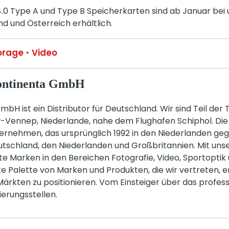
.0 Type A und Type B Speicherkarten sind ab Januar bei 
d und Österreich erhältlich.
orage
Video
continenta GmbH
bH ist ein Distributor für Deutschland. Wir sind Teil der
uw-Vennep, Niederlande, nahe dem Flughafen Schiphol. Di
nternehmen, das ursprünglich 1992 in den Niederlanden ge
utschland, den Niederlanden und Großbritannien. Mit uns
te Marken in den Bereichen Fotografie, Video, Sportoptik
ite Palette von Marken und Produkten, die wir vertreten, e
 Märkten zu positionieren. Vom Einsteiger über das profess
erungsstellen.