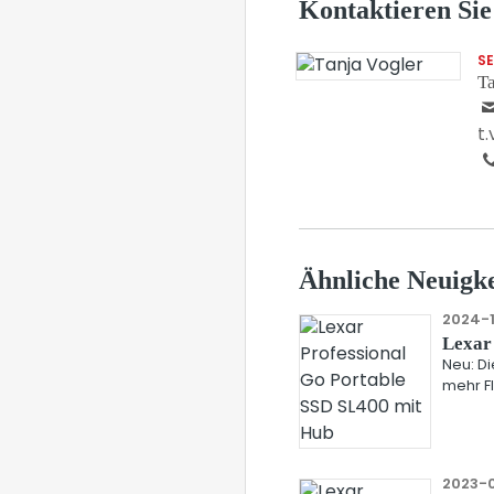
Kontaktieren Sie
S
Ta
t
Ähnliche Neuigke
2024-1
Lexar 
Neu: Di
mehr Fl
2023-0