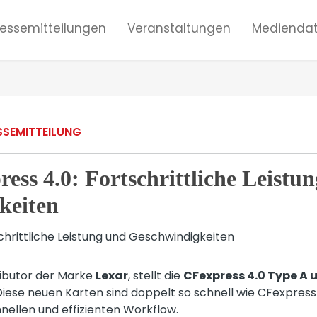
ressemitteilungen
Veranstaltungen
Mediendat
SSEMITTEILUNG
ess 4.0: Fortschrittliche Leistu
keiten
ributor der Marke
Lexar
, stellt die
CFexpress 4.0 Type A 
Diese neuen Karten sind doppelt so schnell wie CFexpress
nellen und effizienten Workflow.