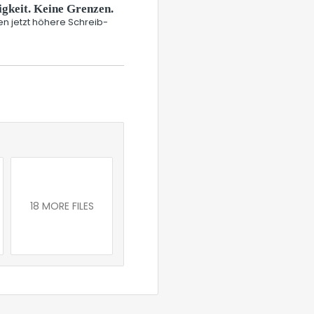
gkeit. Keine Grenzen.
en jetzt höhere Schreib-
18 MORE FILES