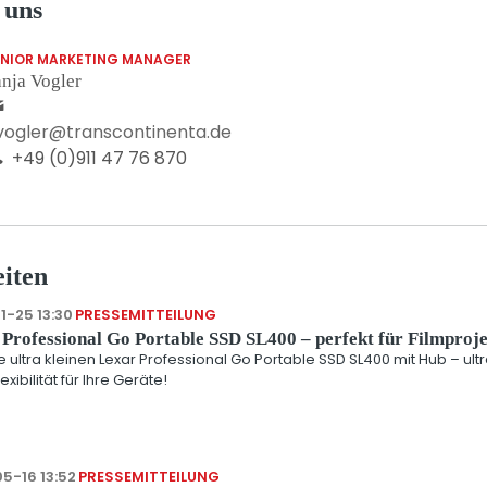
 uns
ENIOR MARKETING MANAGER
nja Vogler
.vogler@transcontinenta.de
+49 (0)911 47 76 870
iten
1-25 13:30
PRESSEMITTEILUNG
Professional Go Portable SSD SL400 – perfekt für Filmproj
e ultra kleinen Lexar Professional Go Portable SSD SL400 mit Hub – ul
exibilität für Ihre Geräte!
5-16 13:52
PRESSEMITTEILUNG