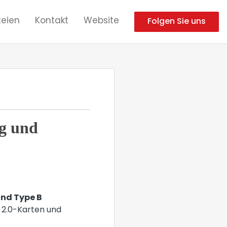
eien
Kontakt
Website
Folgen Sie uns
ng und
und Type B
 2.0-Karten und