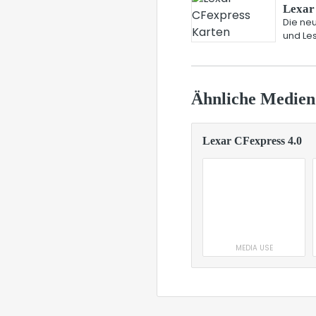
Lexar 
Die neu
und Le
Ähnliche Medien
Lexar CFexpress 4.0
MEDIA USE