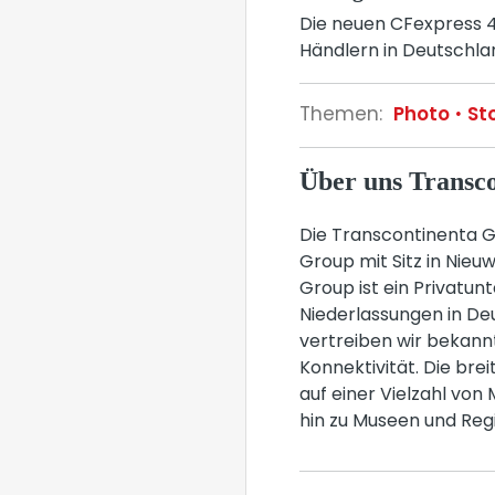
Die neuen CFexpress 4
Händlern in Deutschlan
Themen:
Photo
St
Über uns Trans
Die Transcontinenta Gm
Group mit Sitz in Nie
Group ist ein Privatu
Niederlassungen in De
vertreiben wir bekann
Konnektivität. Die bre
auf einer Vielzahl von
hin zu Museen und Regi