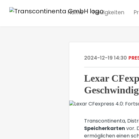
Home
Neuigkeiten
P
2024-12-19 14:30
PRE
Lexar CFexpr
Geschwindig
Transcontinenta, Dist
Speicherkarten
vor. 
ermöglichen einen sch