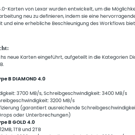
.0-Karten von Lexar wurden entwickelt, um die Möglichke
arbeitung neu zu definieren, indem sie eine hervorragende
t und eine erhebliche Beschleunigung des Workflows biet
cht:
 neue Karten eingeführt, aufgeteilt in die Kategorien Di
B.
ype B DIAMOND 4.0
igkeit: 3700 MB/s, Schreibgeschwindigkeit: 3400 MB/s
reibgeschwindigkeit: 3200 MB/s
izierung (garantiert ausreichende Schreibgeschwindigke
rops oder Unterbrechungen)
pe B GOLD 4.0
12MB, 1TB und 2TB