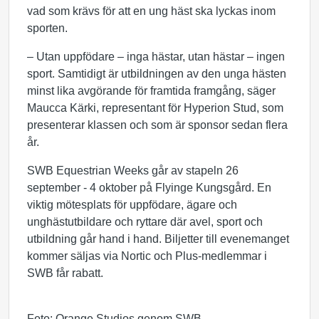
vad som krävs för att en ung häst ska lyckas inom
sporten.
– Utan uppfödare – inga hästar, utan hästar – ingen
sport. Samtidigt är utbildningen av den unga hästen
minst lika avgörande för framtida framgång, säger
Maucca
Kärki
, representant för Hyperion Stud, som
presenterar klassen och som är sponsor sedan flera
år.
SWB Equestrian Weeks går av stapeln 26
september - 4 oktober på Flyinge Kungsgård. En
viktig mötesplats för uppfödare, ägare och
unghästutbildare och ryttare där avel, sport och
utbildning går hand i hand. Biljetter till evenemanget
kommer säljas via Nortic och Plus-medlemmar i
SWB får rabatt.
Foto: Orange Studios genom SWB.