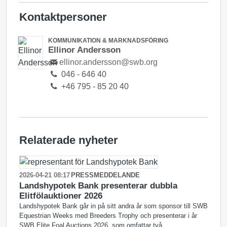
Kontaktpersoner
KOMMUNIKATION & MARKNADSFÖRING
Ellinor Andersson
ellinor.andersson@swb.org
046 - 646 40
+46 795 - 85 20 40
Relaterade nyheter
2026-04-21 08:17
PRESSMEDDELANDE
Landshypotek Bank presenterar dubbla
Elitfölauktioner 2026
Landshypotek Bank går in på sitt andra år som sponsor till SWB
Equestrian Weeks med Breeders Trophy och presenterar i år
SWB Elite Foal Auctions 2026, som omfattar två