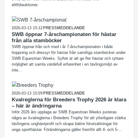
elitfölauktioner.
2026-03-13 15:12
PRESSMEDDELANDE
SWB öppnar 7-årschampionaten för hästar
från alla stamböcker
SWB öppnar från och med i år 7-årschampionaten i både
hoppning och dressyr för hästar från samtliga stamböcker under
SWB Equestrian Weeks. Syftet är att ge fler hästar och ryttare
möjlighet att samla värdefull erfarenhet i en tävlingsmiljö av
inte...
2026-03-13 15:09
PRESSMEDDELANDE
Kvalreglerna för Breeders Trophy 2026 är klara
– här är ändringarna
Inför 2026 års upplaga av SWB Equestrian Weeks justeras
några av kvalreglerna i Breeders Trophy för att ytterligare stärka
tävlingens unghästprofil och skapa bättre förutsättningar för
unga sporthästar. Förändringarna gäller framför allt 4- och 5-...