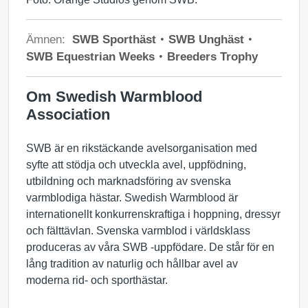
Ämnen:
SWB Sporthäst
SWB Unghäst
SWB Equestrian Weeks
Breeders Trophy
Om Swedish Warmblood
Association
SWB är en rikstäckande avelsorganisation med
syfte att stödja och utveckla avel, uppfödning,
utbildning och marknadsföring av svenska
varmblodiga hästar. Swedish Warmblood är
internationellt konkurrenskraftiga i hoppning, dressyr
och fälttävlan. Svenska varmblod i världsklass
produceras av våra SWB -uppfödare. De står för en
lång tradition av naturlig och hållbar avel av
moderna rid- och sporthästar.