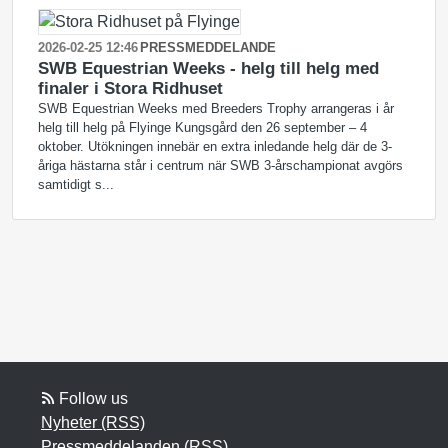
2026-02-25 12:46
PRESSMEDDELANDE
SWB Equestrian Weeks - helg till helg med
finaler i Stora Ridhuset
SWB Equestrian Weeks med Breeders Trophy arrangeras i år
helg till helg på Flyinge Kungsgård den 26 september – 4
oktober. Utökningen innebär en extra inledande helg där de 3-
åriga hästarna står i centrum när SWB 3-årschampionat avgörs
samtidigt s...
Follow us
Nyheter (RSS)
Pressmeddelanden (RSS)