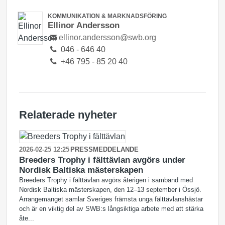
KOMMUNIKATION & MARKNADSFÖRING
Ellinor Andersson
ellinor.andersson@swb.org
046 - 646 40
+46 795 - 85 20 40
Relaterade nyheter
2026-02-25 12:25
PRESSMEDDELANDE
Breeders Trophy i fälttävlan avgörs under
Nordisk Baltiska mästerskapen
Breeders Trophy i fälttävlan avgörs återigen i samband med
Nordisk Baltiska mästerskapen, den 12–13 september i Össjö.
Arrangemanget samlar Sveriges främsta unga fälttävlanshästar
och är en viktig del av SWB:s långsiktiga arbete med att stärka
åte...