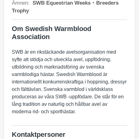
Ämnen:
SWB Equestrian Weeks
Breeders
Trophy
Om Swedish Warmblood
Association
SWB är en rikstäckande avelsorganisation med
syfte att stödja och utveckla avel, uppfödning,
utbildning och marknadsföring av svenska
varmblodiga hästar. Swedish Warmblood är
internationellt konkurrenskraftiga i hoppning, dressyr
och fälttävlan. Svenska varmblod i världsklass
produceras av våra SWB -uppfödare. De står för en
lång tradition av naturlig och hållbar avel av
moderna rid- och sporthästar.
Kontaktpersoner