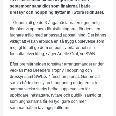
september samtidigt som finalerna i både
dressyr och hoppning flyttar in i Stora Ridhuset.
– Genom att ge de 3-åriga hästarna en egen helg
försöker vi optimera förutsättningarna för dem i en
lugnare miljö med anpassad uppstallning. Det känns
viktigt att vi kan erbjuda en så trygg upplevelse som
möjligt för att ge dem en positiv erfarenhet i sin
fortsatta utveckling, säger Anette Graf, vd SWB.
Efter premiärhelgen fortsätter arrangemanget under
veckan med Breeders Trophy i hoppning och
dressyr samt SWB:s 7-årschampionat. Genom att
samla både dressyr och hoppning under en och
samma vecka stärks helhetsupplevelsen för
uppfödare, hästägare, ryttare och publik, samtidigt
som unghästarna får en tydligare och mer
sammanhållen tävlingsplattform.