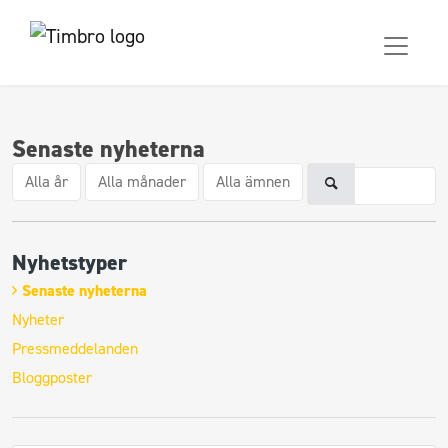
Senaste nyheterna
Alla år
Alla månader
Alla ämnen
Nyhetstyper
Senaste nyheterna
Nyheter
Pressmeddelanden
Bloggposter