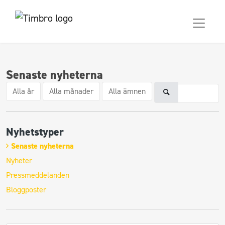
Senaste nyheterna
Alla år
Alla månader
Alla ämnen
Nyhetstyper
Senaste nyheterna
Nyheter
Pressmeddelanden
Bloggposter