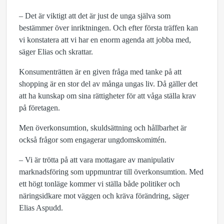
– Det är viktigt att det är just de unga själva som
bestämmer över inriktningen. Och efter första träffen kan
vi konstatera att vi har en enorm agenda att jobba med,
säger Elias och skrattar.
Konsumenträtten är en given fråga med tanke på att
shopping är en stor del av många ungas liv. Då gäller det
att ha kunskap om sina rättigheter för att våga ställa krav
på företagen.
Men överkonsumtion, skuldsättning och hållbarhet är
också frågor som engagerar ungdomskomittén.
–
Vi är trötta på att vara mottagare av manipulativ
marknadsföring som uppmuntrar till överkonsumtion. Med
ett högt tonläge kommer vi ställa både politiker och
näringsidkare mot väggen och kräva förändring, säger
Elias Aspudd.