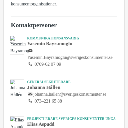
konsumentorganisationer.
Kontaktpersoner
KOMMUNIKATIONSANSVARIG
Yasemin Bayramoglu
Yasemin.Bayramoglu@sverigeskonsumenter.se
0709-62 07 09
GENERALSEKRETERARE
Johanna Hållén
johanna.hallen@sverigeskonsumenter.se
073–221 65 88
PROJEKTLEDARE SVERIGES KONSUMENTER UNGA
Elias Aspudd