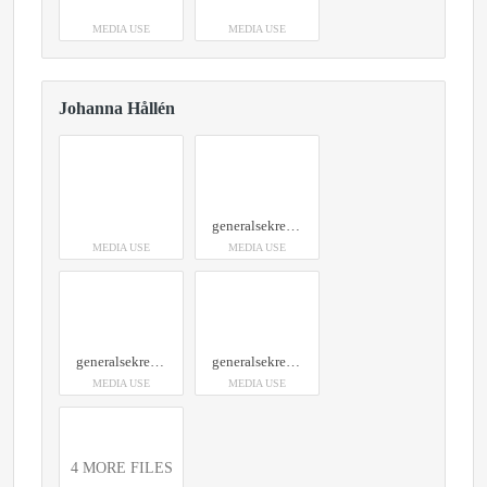
MEDIA USE
MEDIA USE
Johanna Hållén
generalsekreterare Sveriges Konsumenter
MEDIA USE
MEDIA USE
generalsekreterare Sveriges Konsumenter
generalsekreterare Sveriges Konsumenter
MEDIA USE
MEDIA USE
4 MORE FILES