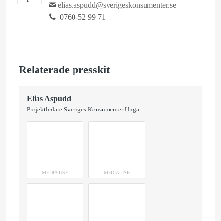
elias.aspudd@sverigeskonsumenter.se
0760-52 99 71
Relaterade presskit
Elias Aspudd
Projektledare Sveriges Konsumenter Unga
MEDIA USE
MEDIA USE