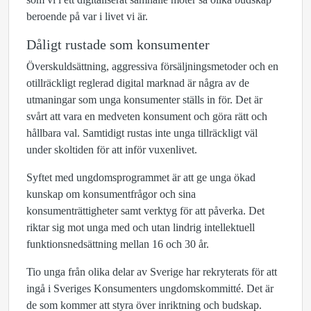
beroende på var i livet vi är.
Dåligt rustade som konsumenter
Överskuldsättning, aggressiva försäljningsmetoder och en
otillräckligt reglerad digital marknad är några av de
utmaningar som unga konsumenter ställs in för. Det är
svårt att vara en medveten konsument och göra rätt och
hållbara val. Samtidigt rustas inte unga tillräckligt väl
under skoltiden för att inför vuxenlivet.
Syftet med ungdomsprogrammet är att ge unga ökad
kunskap om konsumentfrågor och sina
konsumenträttigheter samt verktyg för att påverka. Det
riktar sig mot unga med och utan lindrig intellektuell
funktionsnedsättning mellan 16 och 30 år.
Tio unga från olika delar av Sverige har rekryterats för att
ingå i Sveriges Konsumenters ungdomskommitté. Det är
de som kommer att styra över inriktning och budskap.