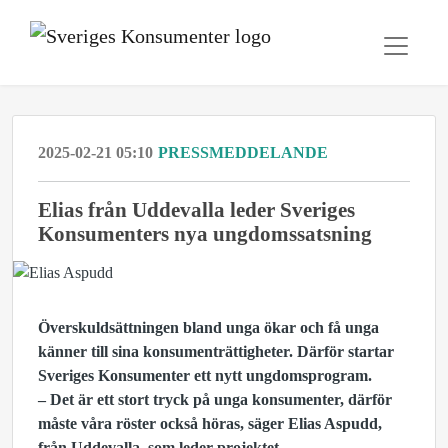
2025-02-21 05:10
PRESSMEDDELANDE
Elias från Uddevalla leder Sveriges
Konsumenters nya ungdomssatsning
Överskuldsättningen bland unga ökar och få unga
känner till sina konsumenträttigheter. Därför startar
Sveriges Konsumenter ett nytt ungdomsprogram.
– Det är ett stort tryck på unga konsumenter, därför
måste våra röster också höras, säger Elias Aspudd,
från Uddevalla, som leder projektet.