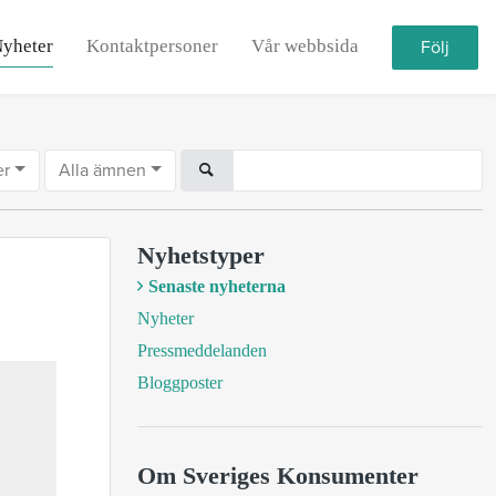
yheter
Kontaktpersoner
Vår webbsida
Följ
er
Alla ämnen
Nyhetstyper
Senaste nyheterna
Nyheter
Pressmeddelanden
Bloggposter
Om Sveriges Konsumenter