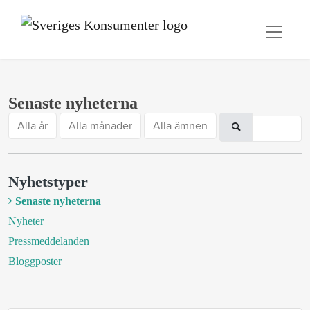
Senaste nyheterna
Alla år
Alla månader
Alla ämnen
Nyhetstyper
Senaste nyheterna
Nyheter
Pressmeddelanden
Bloggposter