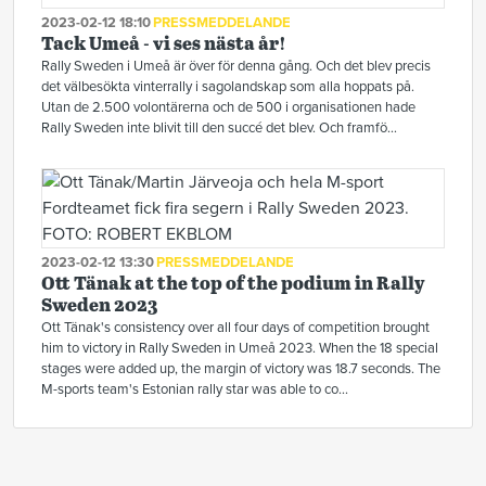
2023-02-12 18:10
PRESSMEDDELANDE
Tack Umeå - vi ses nästa år!
Rally Sweden i Umeå är över för denna gång. Och det blev precis
det välbesökta vinterrally i sagolandskap som alla hoppats på.
Utan de 2.500 volontärerna och de 500 i organisationen hade
Rally Sweden inte blivit till den succé det blev. Och framfö...
2023-02-12 13:30
PRESSMEDDELANDE
Ott Tänak at the top of the podium in Rally
Sweden 2023
Ott Tänak's consistency over all four days of competition brought
him to victory in Rally Sweden in Umeå 2023. When the 18 special
stages were added up, the margin of victory was 18.7 seconds. The
M-sports team's Estonian rally star was able to co...