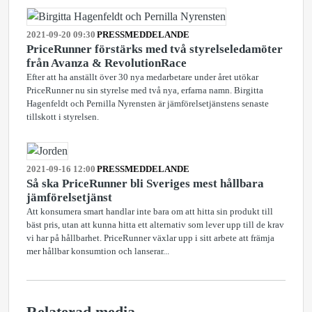
2021-09-20 09:30
PRESSMEDDELANDE
PriceRunner förstärks med två styrelseledamöter
från Avanza & RevolutionRace
Efter att ha anställt över 30 nya medarbetare under året utökar
PriceRunner nu sin styrelse med två nya, erfarna namn. Birgitta
Hagenfeldt och Pernilla Nyrensten är jämförelsetjänstens senaste
tillskott i styrelsen.
2021-09-16 12:00
PRESSMEDDELANDE
Så ska PriceRunner bli Sveriges mest hållbara
jämförelsetjänst
Att konsumera smart handlar inte bara om att hitta sin produkt till
bäst pris, utan att kunna hitta ett alternativ som lever upp till de krav
vi har på hållbarhet. PriceRunner växlar upp i sitt arbete att främja
mer hållbar konsumtion och lanserar...
Relaterad media