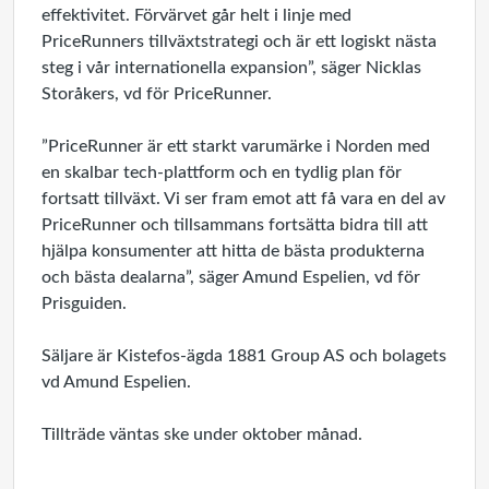
effektivitet. Förvärvet går helt i linje med
PriceRunners tillväxtstrategi och är ett logiskt nästa
steg i vår internationella expansion”, säger Nicklas
Storåkers, vd för PriceRunner.
”PriceRunner är ett starkt varumärke i Norden med
en skalbar tech-plattform och en tydlig plan för
fortsatt tillväxt. Vi ser fram emot att få vara en del av
PriceRunner och tillsammans fortsätta bidra till att
hjälpa konsumenter att hitta de bästa produkterna
och bästa dealarna”, säger Amund Espelien, vd för
Prisguiden.
Säljare är Kistefos-ägda 1881 Group AS och bolagets
vd Amund Espelien.
Tillträde väntas ske under oktober månad.