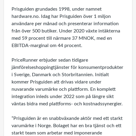
Prisguiden grundades 1998, under namnet
hardware.no. Idag har Prisguiden över 1 miljon
användare per månad och presenterar information
från över 500 butiker. Under 2020 växte intäkterna
med 59 procent till närmare 37 MNOK, med en
EBITDA-marginal om 44 procent.
PriceRunner erbjuder sedan tidigare
jämförelseshoppingtjänster för konsumentprodukter
i Sverige, Danmark och Storbritannien. Initialt
kommer Prisguiden att drivas vidare under
nuvarande varumärke och plattform. En komplett
integration inleds under 2022 som på längre sikt
väntas bidra med plattforms- och kostnadssynergier.
”Prisguiden är en snabbväxande aktör med ett starkt
varumärke i Norge. Bolaget har en bra tjänst och ett
starkt team som arbetar med imponerande