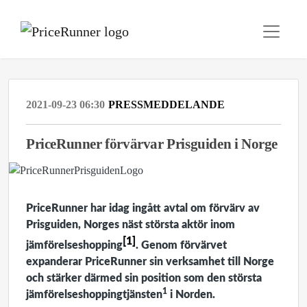
2021-09-23 06:30
PRESSMEDDELANDE
PriceRunner förvärvar Prisguiden i Norge
PriceRunner har idag ingått avtal om förvärv av
Prisguiden, Norges näst största aktör inom
[1]
jämförelseshopping
. Genom förvärvet
expanderar PriceRunner sin verksamhet till Norge
och stärker därmed sin position som den största
1
jämförelseshoppingtjänsten
i Norden.