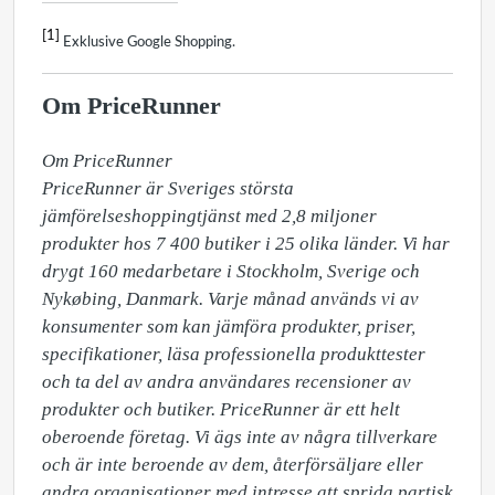
[1]
Exklusive Google Shopping.
Om PriceRunner
Om PriceRunner

PriceRunner är Sveriges största 
jämförelseshoppingtjänst med 2,8 miljoner 
produkter hos 7 400 butiker i 25 olika länder. Vi har 
drygt 160 medarbetare i Stockholm, Sverige och 
Nykøbing, Danmark. Varje månad används vi av 
konsumenter som kan jämföra produkter, priser, 
specifikationer, läsa professionella produkttester 
och ta del av andra användares recensioner av 
produkter och butiker. PriceRunner är ett helt 
oberoende företag. Vi ägs inte av några tillverkare 
och är inte beroende av dem, återförsäljare eller 
andra organisationer med intresse att sprida partisk 