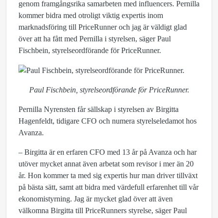
genom framgångsrika samarbeten med influencers. Pernilla
kommer bidra med otroligt viktig expertis inom
marknadsföring till PriceRunner och jag är väldigt glad
över att ha fått med Pernilla i styrelsen, säger Paul
Fischbein, styrelseordförande för PriceRunner.
Paul Fischbein, styrelseordförande för PriceRunner.
Pernilla Nyrensten får sällskap i styrelsen av Birgitta
Hagenfeldt, tidigare CFO och numera styrelseledamot hos
Avanza.
– Birgitta är en erfaren CFO med 13 år på Avanza och har
utöver mycket annat även arbetat som revisor i mer än 20
år. Hon kommer ta med sig expertis hur man driver tillväxt
på bästa sätt, samt att bidra med värdefull erfarenhet till vår
ekonomistyrning. Jag är mycket glad över att även
välkomna Birgitta till PriceRunners styrelse, säger Paul