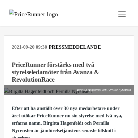
2021-09-20 09:30
PRESSMEDDELANDE
PriceRunner förstärks med två
styrelseledamöter från Avanza &
RevolutionRace
Birgitta Hagenfeldt och Pernilla Nyrensten
Efter att ha anställt över 30 nya medarbetare under
året utökar PriceRunner nu sin styrelse med två nya,
erfarna namn. Birgitta Hagenfeldt och Pernilla
Nyrensten är jämförelsetjänstens senaste tillskott i
styrelsen.