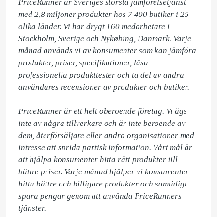
PriceRunner är Sveriges största jämförelsetjänst 
med 2,8 miljoner produkter hos 7 400 butiker i 25 
olika länder. Vi har drygt 160 medarbetare i 
Stockholm, Sverige och Nykøbing, Danmark. Varje 
månad används vi av konsumenter som kan jämföra 
produkter, priser, specifikationer, läsa 
professionella produkttester och ta del av andra 
användares recensioner av produkter och butiker. 

PriceRunner är ett helt oberoende företag. Vi ägs 
inte av några tillverkare och är inte beroende av 
dem, återförsäljare eller andra organisationer med 
intresse att sprida partisk information. Vårt mål är 
att hjälpa konsumenter hitta rätt produkter till 
bättre priser. Varje månad hjälper vi konsumenter 
hitta bättre och billigare produkter och samtidigt 
spara pengar genom att använda PriceRunners 
tjänster. 