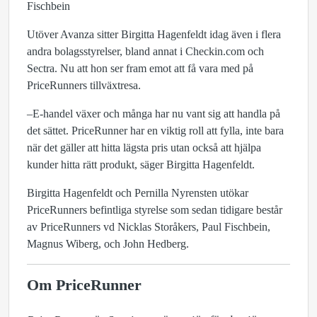
Fischbein
Utöver Avanza sitter Birgitta Hagenfeldt idag även i flera
andra bolagsstyrelser, bland annat i Checkin.com och
Sectra. Nu att hon ser fram emot att få vara med på
PriceRunners tillväxtresa.
–E-handel växer och många har nu vant sig att handla på
det sättet. PriceRunner har en viktig roll att fylla, inte bara
när det gäller att hitta lägsta pris utan också att hjälpa
kunder hitta rätt produkt, säger Birgitta Hagenfeldt.
Birgitta Hagenfeldt och Pernilla Nyrensten utökar
PriceRunners befintliga styrelse som sedan tidigare består
av PriceRunners vd Nicklas Storåkers, Paul Fischbein,
Magnus Wiberg, och John Hedberg.
Om PriceRunner