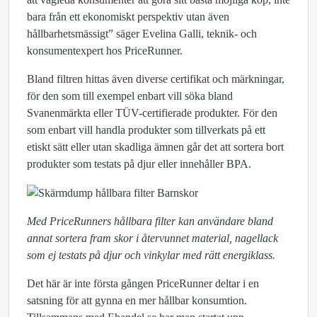
bara från ett ekonomiskt perspektiv utan även
hållbarhetsmässigt” säger Evelina Galli, teknik- och
konsumentexpert hos PriceRunner.
Bland filtren hittas även diverse certifikat och märkningar,
för den som till exempel enbart vill söka bland
Svanenmärkta eller TÜV-certifierade produkter. För den
som enbart vill handla produkter som tillverkats på ett
etiskt sätt eller utan skadliga ämnen går det att sortera bort
produkter som testats på djur eller innehåller BPA.
Med PriceRunners hållbara filter kan användare bland
annat sortera fram skor i återvunnet material, nagellack
som ej testats på djur och vinkylar med rätt energiklass.
Det här är inte första gången PriceRunner deltar i en
satsning för att gynna en mer hållbar konsumtion.