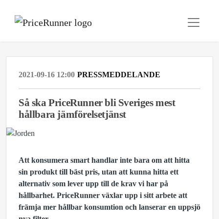
2021-09-16 12:00
PRESSMEDDELANDE
Så ska PriceRunner bli Sveriges mest
hållbara jämförelsetjänst
Att konsumera smart handlar inte bara om att hitta
sin produkt till bäst pris, utan att kunna hitta ett
alternativ som lever upp till de krav vi har på
hållbarhet. PriceRunner växlar upp i sitt arbete att
främja mer hållbar konsumtion och lanserar en uppsjö
nya filter.