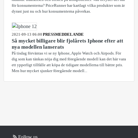
för konsumenterna? PriceRunner har kartlagt vilka produkter som är
dyrast just nu och hur konsumenterna påverkas.
2021-09-13 06:00
PRESSMEDDELANDE
Så mycket billigare blir fjolårets Iphone efter att
nya modellen lanserats
På tisdag förväntas vi se ny Iphone, Apple Watch och Airpods. För
dig som kan tänkas nöja dig med föregående modell kan det här vara
ett ypperligt tillfälle att köpa de tidigare modellerna till bättre pris.
Men hur mycket sjunker föregående modell...
Follow us