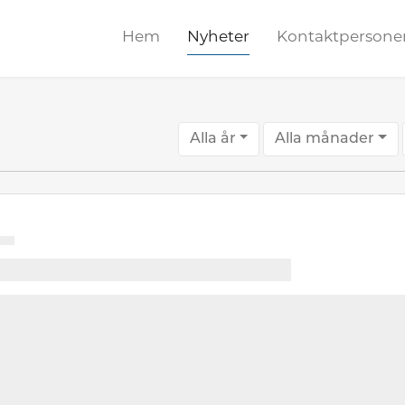
Hem
Nyheter
Kontaktpersone
Alla år
Alla månader