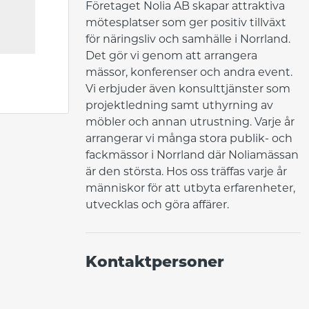
Företaget Nolia AB skapar attraktiva 
mötesplatser som ger positiv tillväxt 
för näringsliv och samhälle i Norrland. 
Det gör vi genom att arrangera 
mässor, konferenser och andra event. 
Vi erbjuder även konsulttjänster som 
projektledning samt uthyrning av 
möbler och annan utrustning. Varje år 
arrangerar vi många stora publik- och 
fackmässor i Norrland där Noliamässan 
är den största. Hos oss träffas varje år 
människor för att utbyta erfarenheter, 
utvecklas och göra affärer.
Kontaktpersoner