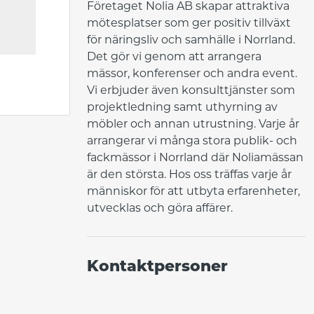
Företaget Nolia AB skapar attraktiva 
mötesplatser som ger positiv tillväxt 
för näringsliv och samhälle i Norrland. 
Det gör vi genom att arrangera 
mässor, konferenser och andra event. 
Vi erbjuder även konsulttjänster som 
projektledning samt uthyrning av 
möbler och annan utrustning. Varje år 
arrangerar vi många stora publik- och 
fackmässor i Norrland där Noliamässan 
är den största. Hos oss träffas varje år 
människor för att utbyta erfarenheter, 
utvecklas och göra affärer.
Kontaktpersoner