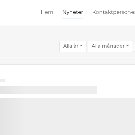
Hem
Nyheter
Kontaktpersone
Alla år
Alla månader