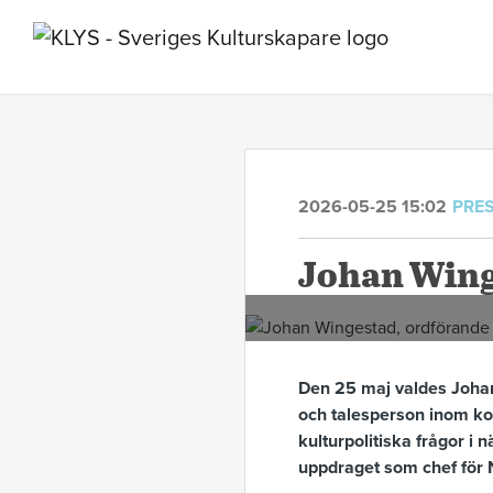
2026-05-25 15:02
PRE
Johan Wing
Den 25 maj valdes Johan 
och talesperson inom kon
kulturpolitiska frågor i
uppdraget som chef för 