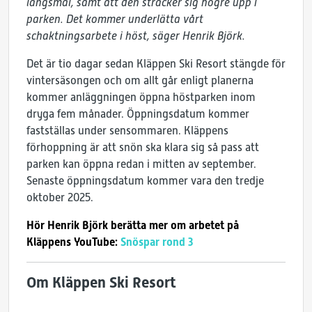
långsmal, samt att den sträcker sig högre upp i
parken. Det kommer underlätta vårt
schaktningsarbete i höst, säger Henrik Björk.
Det är tio dagar sedan Kläppen Ski Resort stängde för
vintersäsongen och om allt går enligt planerna
kommer anläggningen öppna höstparken inom
dryga fem månader. Öppningsdatum kommer
fastställas under sensommaren. Kläppens
förhoppning är att snön ska klara sig så pass att
parken kan öppna redan i mitten av september.
Senaste öppningsdatum kommer vara den tredje
oktober 2025.
Hör Henrik Björk berätta mer om arbetet på
Kläppens YouTube:
Snöspar rond 3
Om Kläppen Ski Resort