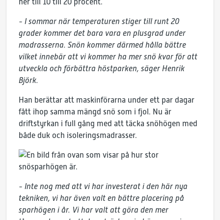
ner till 10 till 20 procent.
- I sommar när temperaturen stiger till runt 20
grader kommer det bara vara en plusgrad under
madrasserna. Snön kommer därmed hålla bättre
vilket innebär att vi kommer ha mer snö kvar för att
utveckla och förbättra höstparken, säger Henrik
Björk.
Han berättar att maskinförarna under ett par dagar
fått ihop samma mängd snö som i fjol. Nu är
driftstyrkan i full gång med att täcka snöhögen med
både duk och isoleringsmadrasser.
- Inte nog med att vi har investerat i den här nya
tekniken, vi har även valt en bättre placering på
sparhögen i år. Vi har valt att göra den mer