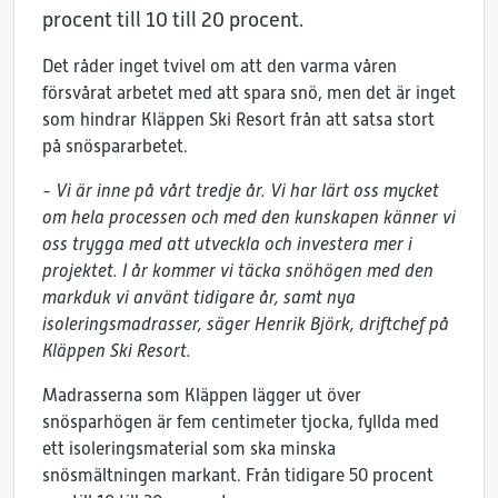
procent till 10 till 20 procent.
Det råder inget tvivel om att den varma våren
försvårat arbetet med att spara snö, men det är inget
som hindrar Kläppen Ski Resort från att satsa stort
på snöspararbetet.
- Vi är inne på vårt tredje år. Vi har lärt oss mycket
om hela processen och med den kunskapen känner vi
oss trygga med att utveckla och investera mer i
projektet. I år kommer vi täcka snöhögen med den
markduk vi använt tidigare år, samt nya
isoleringsmadrasser, säger Henrik Björk, driftchef på
Kläppen Ski Resort.
Madrasserna som Kläppen lägger ut över
snösparhögen är fem centimeter tjocka, fyllda med
ett isoleringsmaterial som ska minska
snösmältningen markant. Från tidigare 50 procent