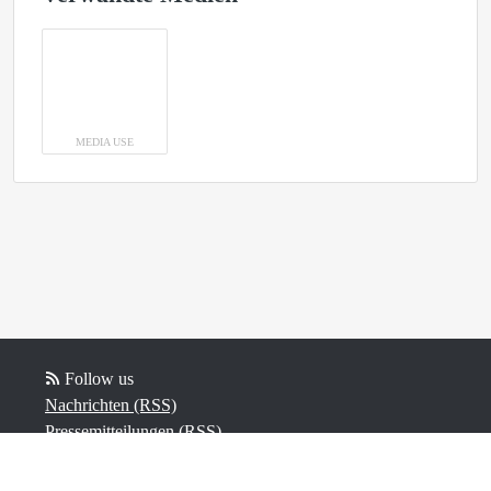
MEDIA USE
Follow us
Nachrichten (RSS)
Pressemitteilungen (RSS)
Blog-Beiträge (RSS)