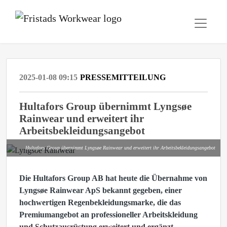
2025-01-08 09:15
PRESSEMITTEILUNG
Hultafors Group übernimmt Lyngsøe
Rainwear und erweitert ihr
Arbeitsbekleidungsangebot
Hultafors Group übernimmt Lyngsøe Rainwear und erweitert ihr Arbeitsbekleidungsangebot
Die Hultafors Group AB hat heute die Übernahme von
Lyngsøe Rainwear ApS bekannt gegeben, einer
hochwertigen Regenbekleidungsmarke, die das
Premiumangebot an professioneller Arbeitskleidung
und Schutzausrüstung erweitert und ergänzt.