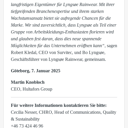
langfristigen Eigentümer für Lyngsøe Rainwear. Mit ihrer
tiefgreifenden Branchenexpertise und ihrem starken
Wachstumsansatz bietet sie aufregende Chancen für die
Marke. Wir sind zuversichtlich, dass Lyngsøe als Teil einer
Gruppe von Arbeitskleidungs-Enthusiasten florieren wird
und glauben fest daran, dass dies neue spannende
Möglichkeiten für das Unternehmen eröffnen kann“
, sagen
Robert Kledal, CEO von Survitec, und Bo Lyngsøe,
Geschäftsführer von Lyngsøe Rainwear, gemeinsam.
Göteborg, 7. Januar 2025
Martin Knobloch
CEO, Hultafors Group
Für weitere Informationen kontaktieren Sie bitte:
Cecilia Nesser, CHRO, Head of Communications, Quality
& Sustainability
+46 73 424 46 96