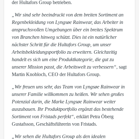
der Hultafors Group betrieben.
„Wir sind sehr beeindruckt von dem breiten Sortiment an
Regenbekleidung von Lyngsøe Rainwear, das Arbeiter in
anspruchsvollen Umgebungen über ein breites Spektrum
von Branchen hinweg schützt. Dies ist ein natürlicher
nächster Schritt für die Hultafors Group, um unser
Arbeitsbekleidungsportfolio zu erweitern. Gleichzeitig
handelt es sich um eine Produktkategorie, die gut zu
unserer Mission passt, die Arbeitswelt zu verbessern“
, sagt
Martin Knobloch, CEO der Hultafors Group.
„Wir freuen uns sehr, das Team von Lyngsøe Rainwear in
unserer Familie willkommen zu heißen. Wir sehen großes
Potenzial darin, die Marke Lyngsøe Rainwear weiter
auszubauen. Ihr Produktportfolio ergänzt das bestehende
Sortiment von Fristads perfekt“
, erklärt Petra Öberg
Gustafsson, Geschäftsführerin von Fristads.
„Wir sehen die Hultafors Group als den idealen