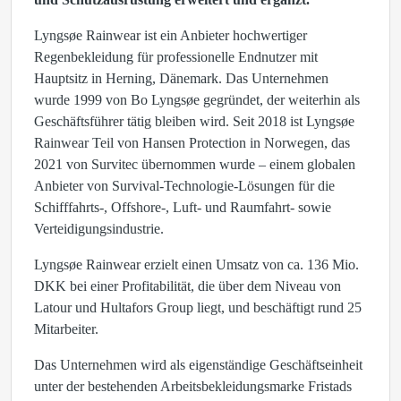
Lyngsøe Rainwear ist ein Anbieter hochwertiger
Regenbekleidung für professionelle Endnutzer mit
Hauptsitz in Herning, Dänemark. Das Unternehmen
wurde 1999 von Bo Lyngsøe gegründet, der weiterhin als
Geschäftsführer tätig bleiben wird. Seit 2018 ist Lyngsøe
Rainwear Teil von Hansen Protection in Norwegen, das
2021 von Survitec übernommen wurde – einem globalen
Anbieter von Survival-Technologie-Lösungen für die
Schifffahrts-, Offshore-, Luft- und Raumfahrt- sowie
Verteidigungsindustrie.
Lyngsøe Rainwear erzielt einen Umsatz von ca. 136 Mio.
DKK bei einer Profitabilität, die über dem Niveau von
Latour und Hultafors Group liegt, und beschäftigt rund 25
Mitarbeiter.
Das Unternehmen wird als eigenständige Geschäftseinheit
unter der bestehenden Arbeitsbekleidungsmarke Fristads