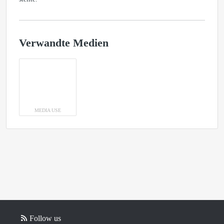
Verwandte Medien
MEDIA USE
Follow us