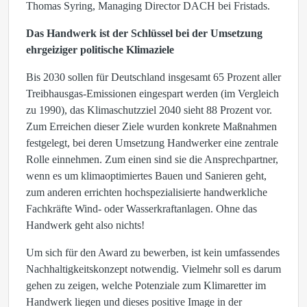
Thomas Syring, Managing Director DACH bei Fristads.
Das Handwerk ist der Schlüssel bei der Umsetzung
ehrgeiziger politische Klimaziele
Bis 2030 sollen für Deutschland insgesamt 65 Prozent aller
Treibhausgas-Emissionen eingespart werden (im Vergleich
zu 1990), das Klimaschutzziel 2040 sieht 88 Prozent vor.
Zum Erreichen dieser Ziele wurden konkrete Maßnahmen
festgelegt, bei deren Umsetzung Handwerker eine zentrale
Rolle einnehmen. Zum einen sind sie die Ansprechpartner,
wenn es um klimaoptimiertes Bauen und Sanieren geht,
zum anderen errichten hochspezialisierte handwerkliche
Fachkräfte Wind- oder Wasserkraftanlagen. Ohne das
Handwerk geht also nichts!
Um sich für den Award zu bewerben, ist kein umfassendes
Nachhaltigkeitskonzept notwendig. Vielmehr soll es darum
gehen zu zeigen, welche Potenziale zum Klimaretter im
Handwerk liegen und dieses positive Image in der