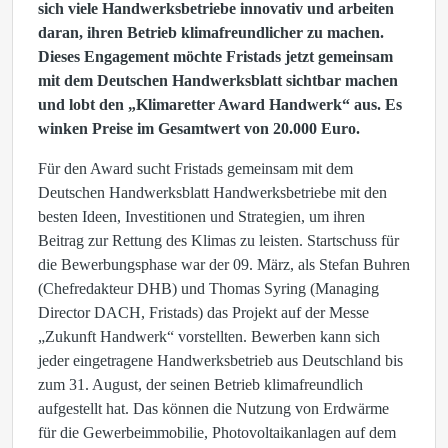
sich viele Handwerksbetriebe innovativ und arbeiten
daran, ihren Betrieb klimafreundlicher zu machen.
Dieses Engagement möchte Fristads jetzt gemeinsam
mit dem Deutschen Handwerksblatt sichtbar machen
und lobt den „Klimaretter Award Handwerk“ aus. Es
winken Preise im Gesamtwert von 20.000 Euro.
Für den Award sucht Fristads gemeinsam mit dem
Deutschen Handwerksblatt Handwerksbetriebe mit den
besten Ideen, Investitionen und Strategien, um ihren
Beitrag zur Rettung des Klimas zu leisten. Startschuss für
die Bewerbungsphase war der 09. März, als Stefan Buhren
(Chefredakteur DHB) und Thomas Syring (Managing
Director DACH, Fristads) das Projekt auf der Messe
„Zukunft Handwerk“ vorstellten. Bewerben kann sich
jeder eingetragene Handwerksbetrieb aus Deutschland bis
zum 31. August, der seinen Betrieb klimafreundlich
aufgestellt hat. Das können die Nutzung von Erdwärme
für die Gewerbeimmobilie, Photovoltaikanlagen auf dem