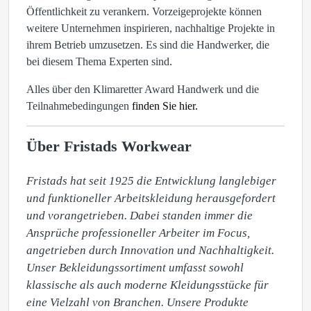
Öffentlichkeit zu verankern. Vorzeigeprojekte können
weitere Unternehmen inspirieren, nachhaltige Projekte in
ihrem Betrieb umzusetzen. Es sind die Handwerker, die
bei diesem Thema Experten sind.
Alles über den Klimaretter Award Handwerk und die
Teilnahmebedingungen
finden Sie hier.
Über Fristads Workwear
Fristads hat seit 1925 die Entwicklung langlebiger 
und funktioneller Arbeitskleidung herausgefordert 
und vorangetrieben. Dabei standen immer die 
Ansprüche professioneller Arbeiter im Focus, 
angetrieben durch Innovation und Nachhaltigkeit. 
Unser Bekleidungssortiment umfasst sowohl 
klassische als auch moderne Kleidungsstücke für 
eine Vielzahl von Branchen. Unsere Produkte 