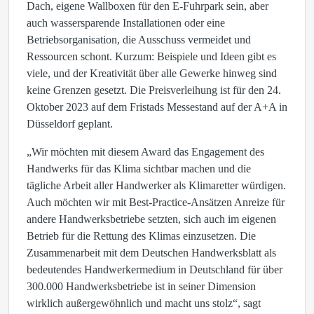
Dach, eigene Wallboxen für den E-Fuhrpark sein, aber
auch wassersparende Installationen oder eine
Betriebsorganisation, die Ausschuss vermeidet und
Ressourcen schont. Kurzum: Beispiele und Ideen gibt es
viele, und der Kreativität über alle Gewerke hinweg sind
keine Grenzen gesetzt. Die Preisverleihung ist für den 24.
Oktober 2023 auf dem Fristads Messestand auf der A+A in
Düsseldorf geplant.
„Wir möchten mit diesem Award das Engagement des
Handwerks für das Klima sichtbar machen und die
tägliche Arbeit aller Handwerker als Klimaretter würdigen.
Auch möchten wir mit Best-Practice-Ansätzen Anreize für
andere Handwerksbetriebe setzten, sich auch im eigenen
Betrieb für die Rettung des Klimas einzusetzen. Die
Zusammenarbeit mit dem Deutschen Handwerksblatt als
bedeutendes Handwerkermedium in Deutschland für über
300.000 Handwerksbetriebe ist in seiner Dimension
wirklich außergewöhnlich und macht uns stolz“, sagt