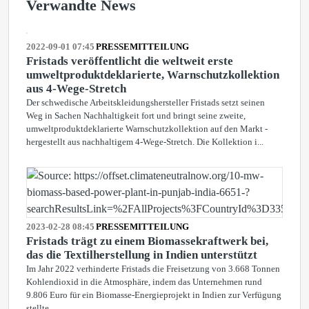
Verwandte News
2022-09-01 07:45
PRESSEMITTEILUNG
Fristads veröffentlicht die weltweit erste
umweltproduktdeklarierte, Warnschutzkollektion
aus 4-Wege-Stretch
Der schwedische Arbeitskleidungshersteller Fristads setzt seinen
Weg in Sachen Nachhaltigkeit fort und bringt seine zweite,
umweltproduktdeklarierte Warnschutzkollektion auf den Markt -
hergestellt aus nachhaltigem 4-Wege-Stretch. Die Kollektion i...
2023-02-28 08:45
PRESSEMITTEILUNG
Fristads trägt zu einem Biomassekraftwerk bei,
das die Textilherstellung in Indien unterstützt
Im Jahr 2022 verhinderte Fristads die Freisetzung von 3.668 Tonnen
Kohlendioxid in die Atmosphäre, indem das Unternehmen rund
9.806 Euro für ein Biomasse-Energieprojekt in Indien zur Verfügung
stellte.