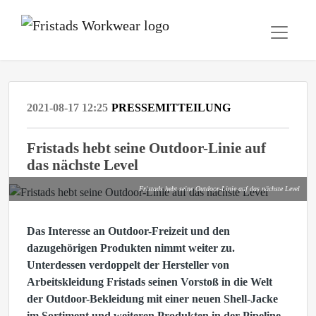
2021-08-17 12:25
PRESSEMITTEILUNG
Fristads hebt seine Outdoor-Linie auf
das nächste Level
Fristads hebt seine Outdoor-Linie auf das nächste Level
Das Interesse an Outdoor-Freizeit und den
dazugehörigen Produkten nimmt weiter zu.
Unterdessen verdoppelt der Hersteller von
Arbeitskleidung Fristads seinen Vorstoß in die Welt
der Outdoor-Bekleidung mit einer neuen Shell-Jacke
im Sortiment und weiteren Produkten in der Pipeline.