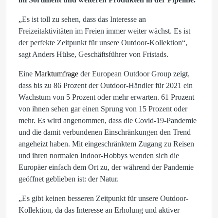
„Es ist toll zu sehen, dass das Interesse an
Freizeitaktivitäten im Freien immer weiter wächst. Es ist
der perfekte Zeitpunkt für unsere Outdoor-Kollektion“,
sagt Anders Hülse, Geschäftsführer von Fristads.
Eine
Marktumfrage
der European Outdoor Group zeigt,
dass bis zu 86 Prozent der Outdoor-Händler für 2021 ein
Wachstum von 5 Prozent oder mehr erwarten. 61 Prozent
von ihnen sehen gar einen Sprung von 15 Prozent oder
mehr. Es wird angenommen, dass die Covid-19-Pandemie
und die damit verbundenen Einschränkungen den Trend
angeheizt haben. Mit eingeschränktem Zugang zu Reisen
und ihren normalen Indoor-Hobbys wenden sich die
Europäer einfach dem Ort zu, der während der Pandemie
geöffnet geblieben ist: der Natur.
„Es gibt keinen besseren Zeitpunkt für unsere Outdoor-
Kollektion, da das Interesse an Erholung und aktiver