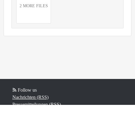
2 MORE FILES
Follow us
Nachrichten (RSS)
Pressemitteilungen (RSS)
Blog-Beiträge (RSS)
Powered by Notified