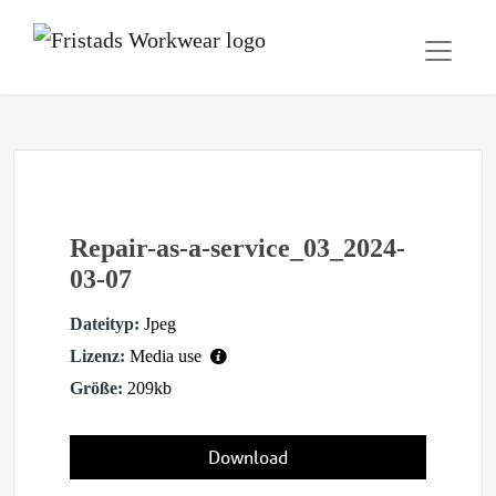
Repair-as-a-service_03_2024-
03-07
Dateityp:
Jpeg
Lizenz:
Media use
Größe:
209kb
Download